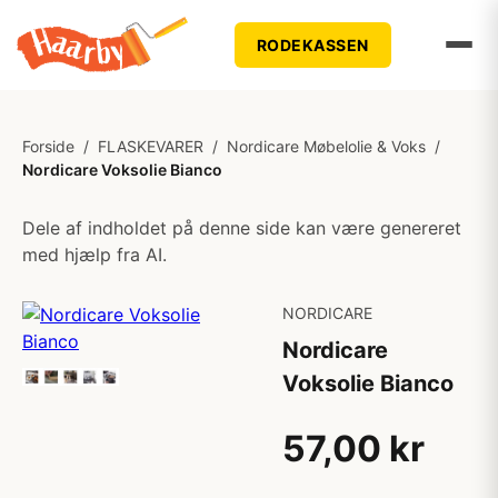
RODEKASSEN
Forside
/
FLASKEVARER
/
Nordicare Møbelolie & Voks
/
Nordicare Voksolie Bianco
Dele af indholdet på denne side kan være genereret
med hjælp fra AI.
NORDICARE
Nordicare
Voksolie Bianco
57,00 kr