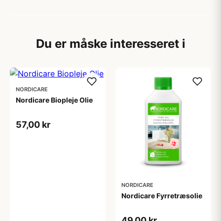
Du er måske interesseret i
NORDICARE
Nordicare Biopleje Olie
57,00 kr
NORDICARE
Nordicare Fyrretræsolie
49,00 kr