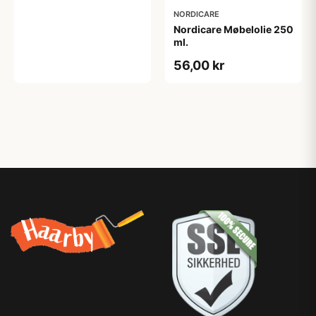
NORDICARE
Nordicare Møbelolie 250
ml.
56,00 kr