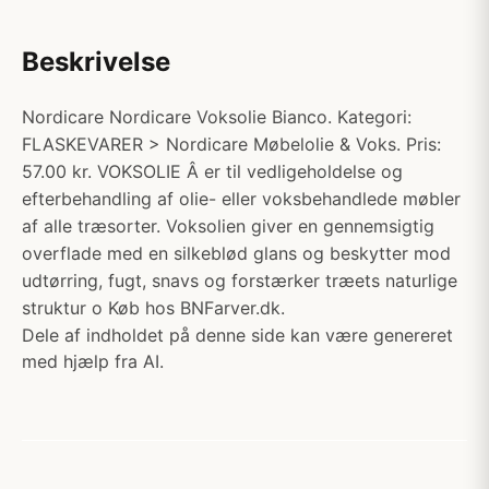
Beskrivelse
Nordicare Nordicare Voksolie Bianco. Kategori:
FLASKEVARER > Nordicare Møbelolie & Voks. Pris:
57.00 kr. VOKSOLIE Â er til vedligeholdelse og
efterbehandling af olie- eller voksbehandlede møbler
af alle træsorter. Voksolien giver en gennemsigtig
overflade med en silkeblød glans og beskytter mod
udtørring, fugt, snavs og forstærker træets naturlige
struktur o Køb hos BNFarver.dk.
Dele af indholdet på denne side kan være genereret
med hjælp fra AI.