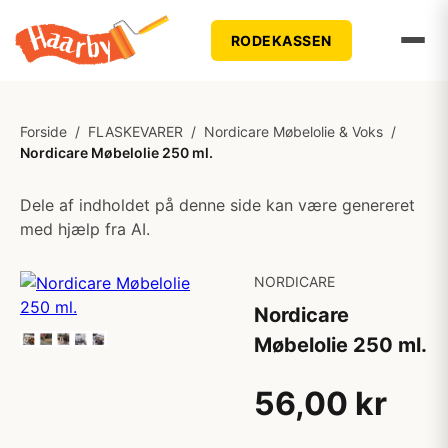
RODEKASSEN
Forside
/
FLASKEVARER
/
Nordicare Møbelolie & Voks
/
Nordicare Møbelolie 250 ml.
Dele af indholdet på denne side kan være genereret
med hjælp fra AI.
NORDICARE
Nordicare
Møbelolie 250 ml.
56,00 kr