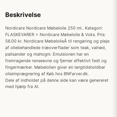
Beskrivelse
Nordicare Nordicare Møbelolie 250 ml.. Kategori:
FLASKEVARER > Nordicare Møbelolie & Voks. Pris:
56.00 kr. Nordicare MøbelolieÂ til rengøring og pleje
af oliebehandlede træoverflader som teak, valnød,
palisander og mahogni. Emulsionen har en
fremragende renseevne og fjerner effektivt fedt og
fingermærker. Møbelolien giver en langtidsholdbar
olieimprægnering af Køb hos BNFarver.dk.
Dele af indholdet på denne side kan være genereret
med hjælp fra AI.