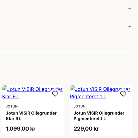
JOTUN
JOTUN
Jotun VISIR Oliegrunder
Jotun VISIR Oliegrunder
Klar 9 L
Pigmenteret 1 L
1.099,00 kr
229,00 kr