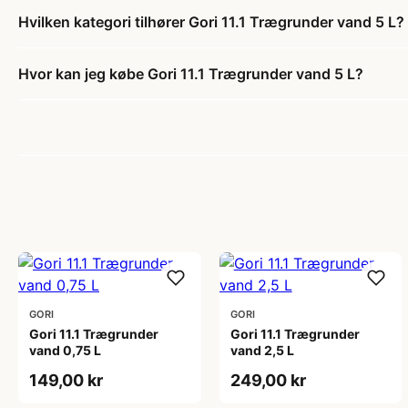
Hvilken kategori tilhører Gori 11.1 Trægrunder vand 5 L?
Hvor kan jeg købe Gori 11.1 Trægrunder vand 5 L?
GORI
GORI
Gori 11.1 Trægrunder
Gori 11.1 Trægrunder
vand 0,75 L
vand 2,5 L
149,00 kr
249,00 kr