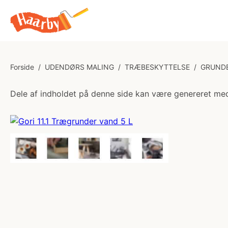
Forside
/
UDENDØRS MALING
/
TRÆBESKYTTELSE
/
GRUND
Dele af indholdet på denne side kan være genereret med