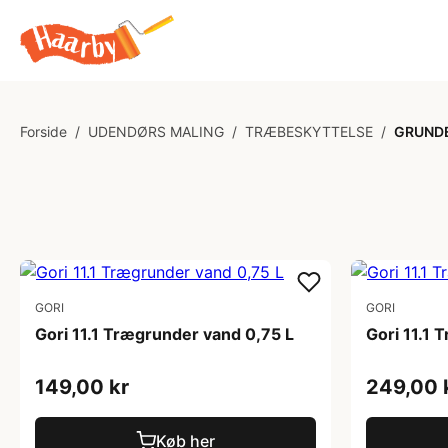
Forside
/
UDENDØRS MALING
/
TRÆBESKYTTELSE
/
GRUND
GORI
GORI
Gori 11.1 Trægrunder vand 0,75 L
Gori 11.1 
149,00 kr
249,00 
Køb her