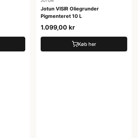
JOTUN
Jotun VISIR Oliegrunder
Pigmenteret 10 L
1.099,00 kr
Køb her