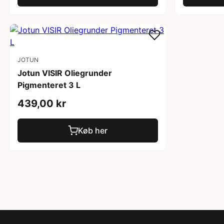
JOTUN
Jotun VISIR Oliegrunder
Pigmenteret 3 L
439,00 kr
Køb her