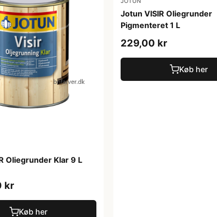
JOTUN
Jotun VISIR Oliegrunder
Pigmenteret 1 L
229,00 kr
Køb her
R Oliegrunder Klar 9 L
 kr
Køb her