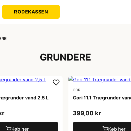
RODEKASSEN
ERE
GRUNDERE
GORI
Trægrunder vand 2,5 L
Gori 11.1 Trægrunder van
kr
399,00 kr
Køb her
Køb her