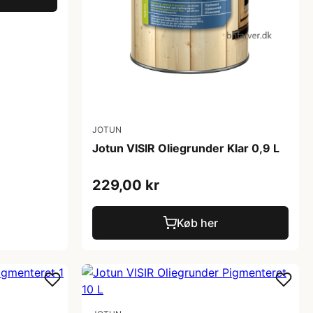
JOTUN
Jotun VISIR Oliegrunder Klar 0,9 L
229,00 kr
Køb her