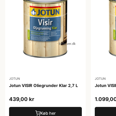
JOTUN
JOTUN
Jotun VISIR Oliegrunder Klar 2,7 L
Jotun VISI
439,00 kr
1.099,00
Køb her