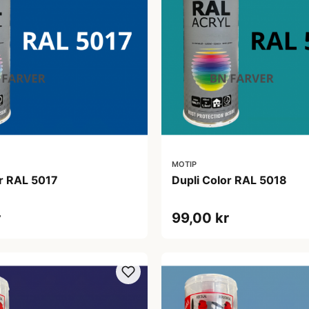
MOTIP
or RAL 5017
Dupli Color RAL 5018
r
99,00 kr