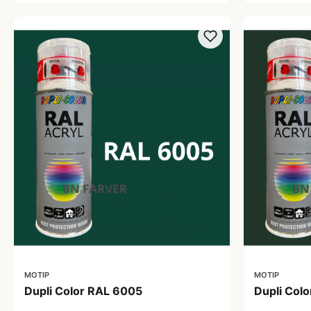
MOTIP
MOTIP
Dupli Color RAL 6005
Dupli Col