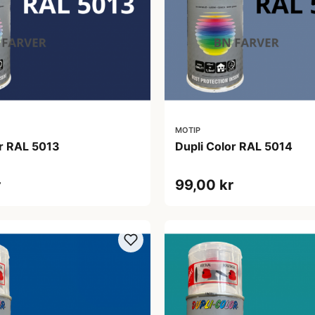
MOTIP
or RAL 5013
Dupli Color RAL 5014
r
99,00 kr