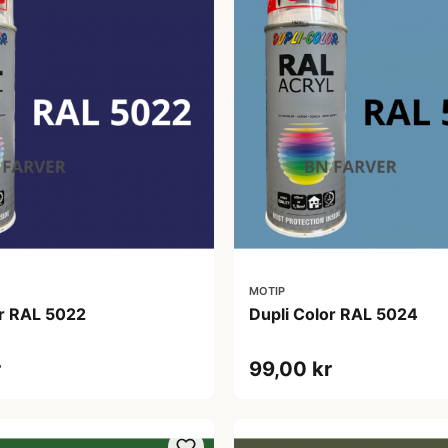
MOTIP
or RAL 5022
Dupli Color RAL 5024
r
99,00 kr