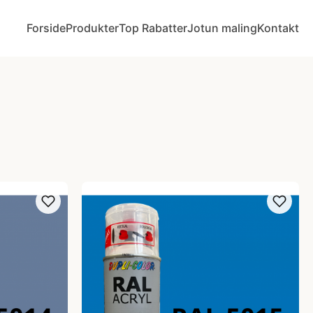
Forside
Produkter
Top Rabatter
Jotun maling
Kontakt