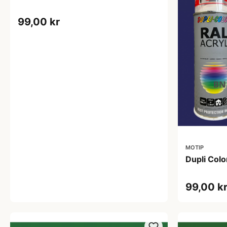
99,00 kr
MOTIP
Dupli Col
99,00 k