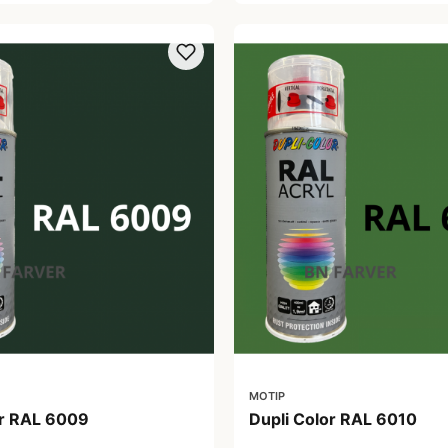
MOTIP
or RAL 6009
Dupli Color RAL 6010