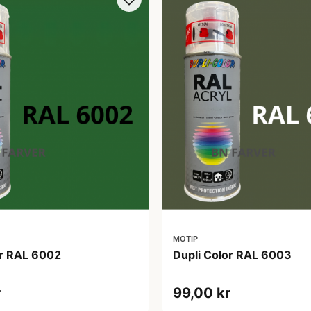
MOTIP
or RAL 6002
Dupli Color RAL 6003
r
99,00 kr