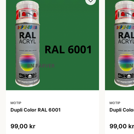
MOTIP
MOTIP
Dupli Color RAL 6001
Dupli Col
99,00 kr
99,00 k