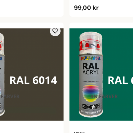
r
99,00 kr