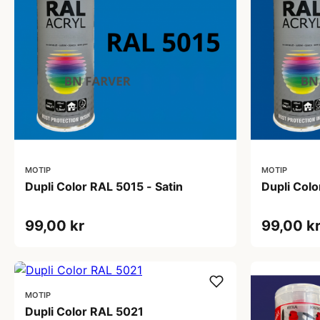
MOTIP
MOTIP
Dupli Color RAL 5015 - Satin
Dupli Col
99,00 kr
99,00 k
MOTIP
Dupli Color RAL 5021