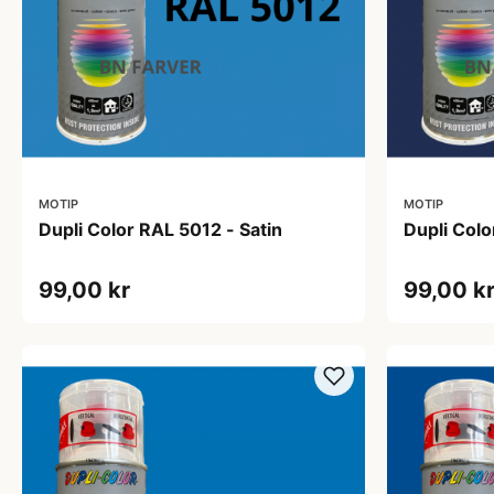
MOTIP
MOTIP
Dupli Color RAL 5012 - Satin
Dupli Col
99,00 kr
99,00 k