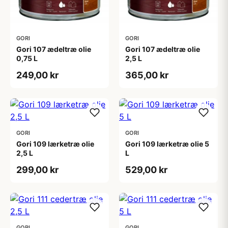
GORI
GORI
Gori 107 ædeltræ olie
Gori 107 ædeltræ olie
0,75 L
2,5 L
249,00 kr
365,00 kr
GORI
GORI
Gori 109 lærketræ olie
Gori 109 lærketræ olie 5
2,5 L
L
299,00 kr
529,00 kr
GORI
GORI