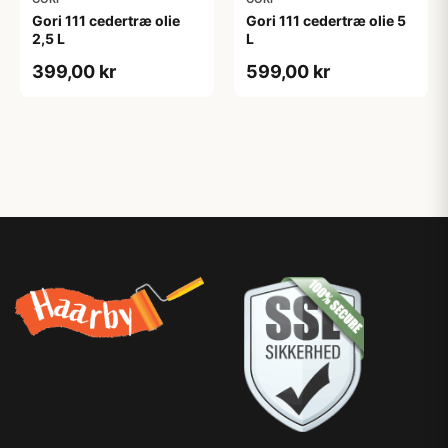
Gori 111 cedertræ olie
Gori 111 cedertræ olie 5
2,5 L
L
399,00 kr
599,00 kr