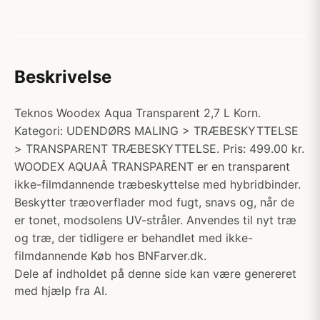
Beskrivelse
Teknos Woodex Aqua Transparent 2,7 L Korn.
Kategori: UDENDØRS MALING > TRÆBESKYTTELSE
> TRANSPARENT TRÆBESKYTTELSE. Pris: 499.00 kr.
WOODEX AQUAÂ TRANSPARENT er en transparent
ikke-filmdannende træbeskyttelse med hybridbinder.
Beskytter træoverflader mod fugt, snavs og, når de
er tonet, modsolens UV-stråler. Anvendes til nyt træ
og træ, der tidligere er behandlet med ikke-
filmdannende Køb hos BNFarver.dk.
Dele af indholdet på denne side kan være genereret
med hjælp fra AI.