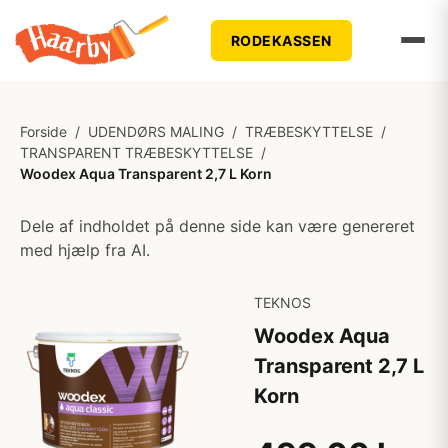
RODEKASSEN
Forside
/
UDENDØRS MALING
/
TRÆBESKYTTELSE
/
TRANSPARENT TRÆBESKYTTELSE
/
Woodex Aqua Transparent 2,7 L Korn
Dele af indholdet på denne side kan være genereret
med hjælp fra AI.
TEKNOS
Woodex Aqua
Transparent 2,7 L
Korn