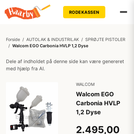
RODEKASSEN
Forside
/
AUTOLAK & INDUSTRILAK
/
SPRØJTE PISTOLER
/
Walcom EGO Carbonia HVLP 1,2 Dyse
Dele af indholdet på denne side kan være genereret
med hjælp fra AI.
WALCOM
Walcom EGO
Carbonia HVLP
1,2 Dyse
2.495,00