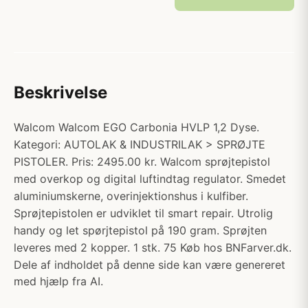
Beskrivelse
Walcom Walcom EGO Carbonia HVLP 1,2 Dyse.
Kategori: AUTOLAK & INDUSTRILAK > SPRØJTE
PISTOLER. Pris: 2495.00 kr. Walcom sprøjtepistol
med overkop og digital luftindtag regulator. Smedet
aluminiumskerne, overinjektionshus i kulfiber.
Sprøjtepistolen er udviklet til smart repair. Utrolig
handy og let spørjtepistol på 190 gram. Sprøjten
leveres med 2 kopper. 1 stk. 75 Køb hos BNFarver.dk.
Dele af indholdet på denne side kan være genereret
med hjælp fra AI.