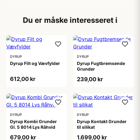
Du er måske interesseret i
DYRUP
DYRUP
Dyrup Filt og Vævfylder
Dyrup Fugtbremsende
Grunder
612,00 kr
239,00 kr
DYRUP
DYRUP
Dyrup Kombi Grunder
Dyrup Kontakt Grunder
Gl. 5 8014 Lys Råhvid
til silikat
679,00 kr
1.699,00 kr