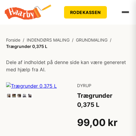
RODEKASSEN
Forside
/
INDENDØRS MALING
/
GRUNDMALING
/
Trægrunder 0,375 L
Dele af indholdet på denne side kan være genereret
med hjælp fra AI.
DYRUP
Trægrunder
0,375 L
99,00 kr