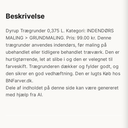
Beskrivelse
Dyrup Trægrunder 0,375 L. Kategori: INDENDØRS
MALING > GRUNDMALING. Pris: 99.00 kr. Denne
trægrunder anvendes indendørs, før maling på
ubehandlet eller tidligere behandlet træværk. Den er
hurtigtørrende, let at slibe i og den er velegnet til
farveskift. Trægrunderen dækker og fylder godt, og
den sikrer en god vedhæftning. Den er lugts Køb hos
BNFarver.dk.
Dele af indholdet på denne side kan være genereret
med hjælp fra AI.