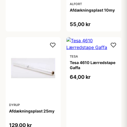
ALFORT
Afdækningsplast 10my
55,00 kr
TESA
Tesa 4610 Lærredstape
Gaffa
64,00 kr
DYRUP
Afdækningsplast 25my
129,00 kr