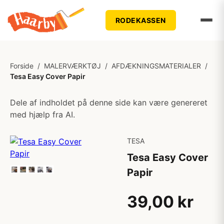
RODEKASSEN
Forside
/
MALERVÆRKTØJ
/
AFDÆKNINGSMATERIALER
/
Tesa Easy Cover Papir
Dele af indholdet på denne side kan være genereret
med hjælp fra AI.
TESA
Tesa Easy Cover
Papir
39,00 kr