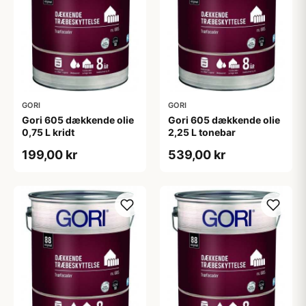
GORI
GORI
Gori 605 dækkende olie
Gori 605 dækkende olie
0,75 L kridt
2,25 L tonebar
199,00 kr
539,00 kr