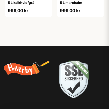
5 L kalkhvid/grå
5 L marehalm
999,00 kr
999,00 kr