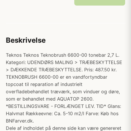
Beskrivelse
Teknos Teknos Teknobrush 6600-00 tonebar 2,7 L.
Kategori: UDENDØRS MALING > TRÆBESKYTTELSE
> DÆKKENDE TRÆBESKYTTELSE. Pris: 487.50 kr.
TEKNOBRUSH 6600-00 er en vandfortyndbar
topcoat til reparation af industrielt
overfladebehandlet træværk, som vinduer og døre,
som er behandlet med AQUATOP 2600.
*BESTILLINGSVARE - FORLÆNGET LEV. TID* Glans:
Halvmat Rækkeevne: Ca. 5-10 m2/l Farve: Køb hos
BNFarver.dk.
Dele af indholdet på denne side kan være genereret