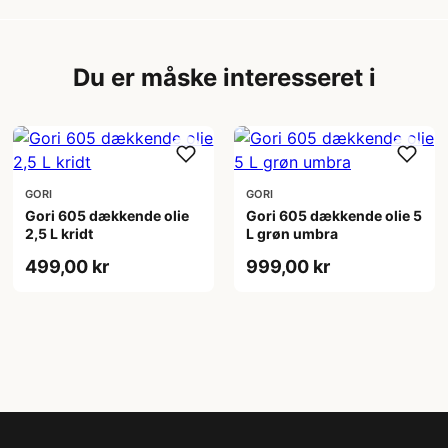
Du er måske interesseret i
GORI
GORI
Gori 605 dækkende olie
Gori 605 dækkende olie 5
2,5 L kridt
L grøn umbra
499,00 kr
999,00 kr