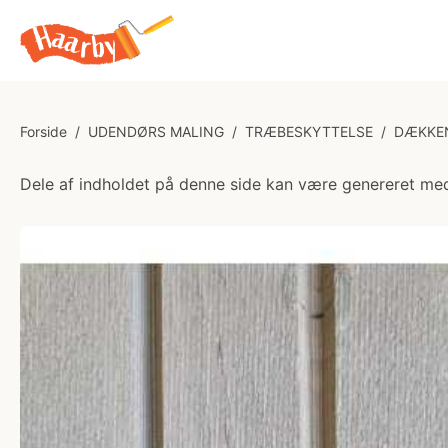
Forside
/
UDENDØRS MALING
/
TRÆBESKYTTELSE
/
DÆKKE
Dele af indholdet på denne side kan være genereret med