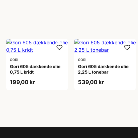
GORI
GORI
Gori 605 dækkende olie
Gori 605 dækkende olie
0,75 L kridt
2,25 L tonebar
199,00 kr
539,00 kr