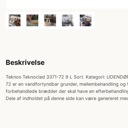
Beskrivelse
Teknos Teknoclad 3371-72 9 L Sort. Kategori: UDE
72 er en vandfortyndbar grunder, mellembehandling og 
forbehandlede brædder der skal have en efterbehandling
Dele af indholdet på denne side kan være genereret med