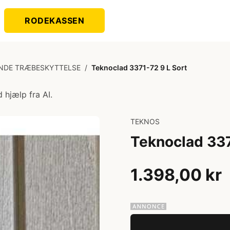
RODEKASSEN
NDE TRÆBESKYTTELSE
/
Teknoclad 3371-72 9 L Sort
 hjælp fra AI.
TEKNOS
Teknoclad 337
1.398,00 kr