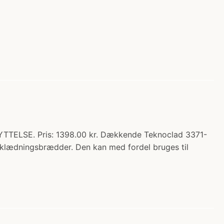
ELSE. Pris: 1398.00 kr. Dækkende Teknoclad 3371-
eklædningsbrædder. Den kan med fordel bruges til