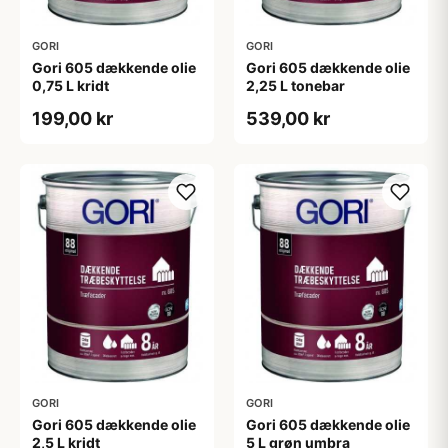
GORI
GORI
Gori 605 dækkende olie
Gori 605 dækkende olie
0,75 L kridt
2,25 L tonebar
199,00 kr
539,00 kr
GORI
GORI
Gori 605 dækkende olie
Gori 605 dækkende olie
2,5 L kridt
5 L grøn umbra