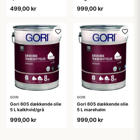
499,00 kr
999,00 kr
GORI
GORI
Gori 605 dækkende olie
Gori 605 dækkende olie
5 L kalkhvid/grå
5 L marehalm
999,00 kr
999,00 kr