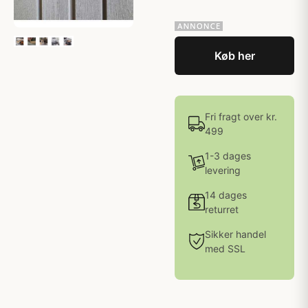
Køb her
Fri fragt over kr.
499
1-3 dages
levering
14 dages
returret
Sikker handel
med SSL