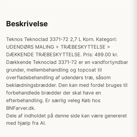
Beskrivelse
Teknos Teknoclad 3371-72 2,7 L Korn. Kategori:
UDENDØRS MALING > TRÆBESKYTTELSE >
DÆKKENDE TRÆBESKYTTELSE. Pris: 499.00 kr.
Dækkende Teknoclad 3371-72 er en vandfortyndbar
grunder, mellembehandling og topcoat til
overfladebehandling af udendørs træ, såsom
beklædningsbrædder. Den kan med fordel bruges til
forbehandlede brædder der skal have en
efterbehandling. Er særlig veleg Køb hos
BNFarver.dk.
Dele af indholdet på denne side kan være genereret
med hjælp fra AI.