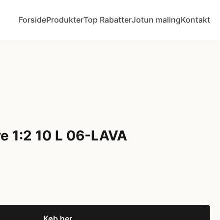
Forside
Produkter
Top Rabatter
Jotun maling
Kontakt
ve 1:2 10 L 06-LAVA
Køb her