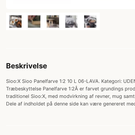
Beskrivelse
Sioo:X Sioo Panelfarve 1:2 10 L 06-LAVA. Kategori:
Træbeskyttelse Panelfarve 1:2Â er farvet grundings pr
traditionel Sioo:X, med modvirkning af revner, mug samt
Dele af indholdet på denne side kan være genereret med