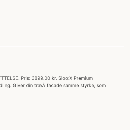
ELSE. Pris: 3899.00 kr. Sioo:X Premium
dling. Giver din træÂ facade samme styrke, som