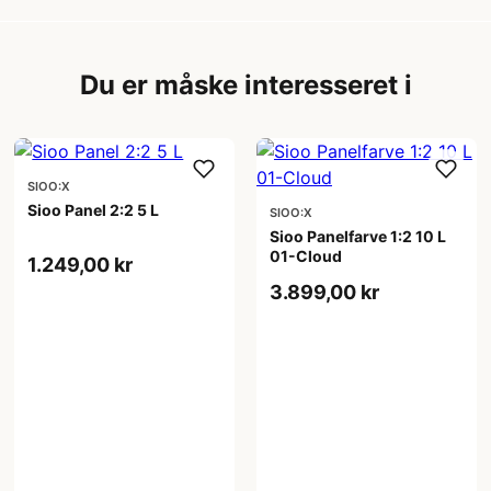
Du er måske interesseret i
SIOO:X
Sioo Panel 2:2 5 L
SIOO:X
Sioo Panelfarve 1:2 10 L
01-Cloud
1.249,00 kr
3.899,00 kr