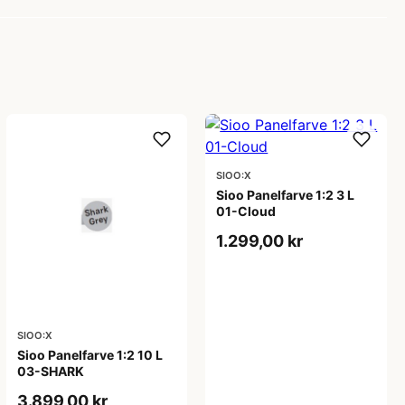
SIOO:X
Sioo Panelfarve 1:2 3 L
01-Cloud
1.299,00 kr
SIOO:X
Sioo Panelfarve 1:2 10 L
03-SHARK
3.899,00 kr