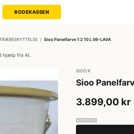
RODEKASSEN
 TRÆBESKYTTELSE
/
Sioo Panelfarve 1:2 10 L 06-LAVA
 hjælp fra AI.
SIOO:X
Sioo Panelfar
3.899,00 kr