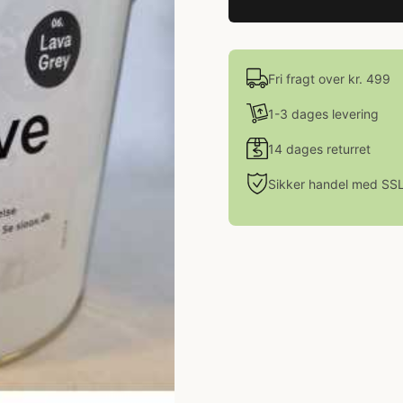
Fri fragt over kr. 499
1-3 dages levering
14 dages returret
Sikker handel med SS