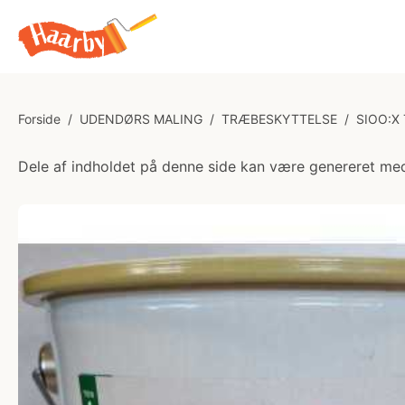
Forside
/
UDENDØRS MALING
/
TRÆBESKYTTELSE
/
SIOO:X
Dele af indholdet på denne side kan være genereret med