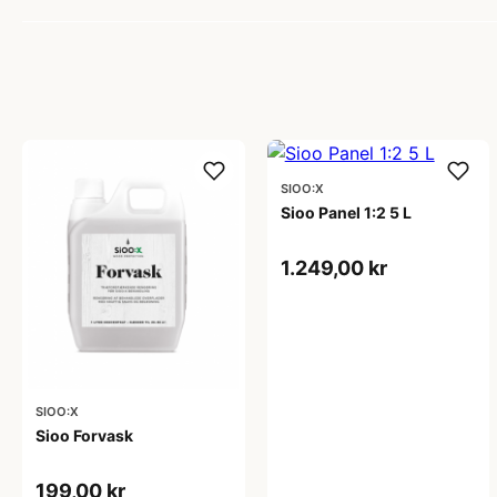
SIOO:X
Sioo Panel 1:2 5 L
1.249,00 kr
SIOO:X
Sioo Forvask
199,00 kr