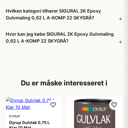
Hvilken kategori tilhører SIGURAL 2K Epoxy
Gulvmaling 0,62 L A-KOMP 22 SKYGRÅ?
Hvor kan jeg købe SIGURAL 2K Epoxy Gulvmaling
0,62 L A-KOMP 22 SKYGRÅ?
Du er måske interesseret i
DYRUP
Dyrup Gulvlak 0,75 L
Klar 10 Mat