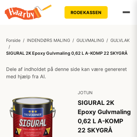
RODEKASSEN
Forside
/
INDENDØRS MALING
/
GULVMALING
/
GULVLAK
/
SIGURAL 2K Epoxy Gulvmaling 0,62 L A-KOMP 22 SKYGRÅ
Dele af indholdet på denne side kan være genereret
med hjælp fra AI.
JOTUN
SIGURAL 2K
Epoxy Gulvmaling
0,62 L A-KOMP
22 SKYGRÅ