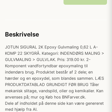
Beskrivelse
JOTUN SIGURAL 2K Epoxy Gulvmaling 0,62 L A-
KOMP 22 SKYGRÅ. Kategori: INDENDØRS MALING >
GULVMALING > GULVLAK. Pris: 319.00 kr. 2-
Komponent vandfortyndbar epoxymaling til
indendørs brug. Produktet består af 2 dele; en
hærder og en epoxydel, som blandes sammen. LÆS
PRODUKTDATABLAD GRUNDIGT FØR BRUG Tåler
mekanisk slitage, vandspild, olier og kemikalier. Kan
anvenses på; mur og Køb hos BNFarver.dk.
Dele af indholdet på denne side kan være genereret
med hjælp fra AI.