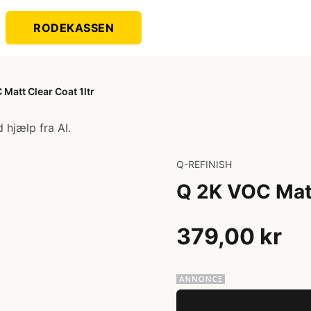
RODEKASSEN
Matt Clear Coat 1ltr
 hjælp fra AI.
Q-REFINISH
Q 2K VOC Matt
379,00 kr