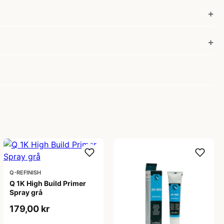
Q-REFINISH
Q 1K High Build Primer
Spray grå
179,00 kr