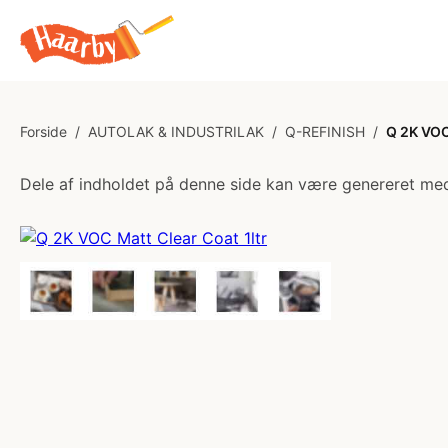
Forside
/
AUTOLAK & INDUSTRILAK
/
Q-REFINISH
/
Q 2K VOC 
Dele af indholdet på denne side kan være genereret med