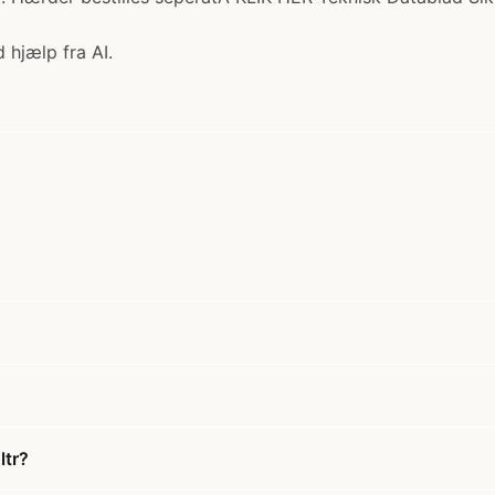
 hjælp fra AI.
ltr?