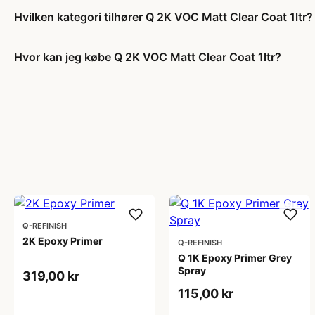
Hvilken kategori tilhører Q 2K VOC Matt Clear Coat 1ltr?
Hvor kan jeg købe Q 2K VOC Matt Clear Coat 1ltr?
Q-REFINISH
2K Epoxy Primer
Q-REFINISH
Q 1K Epoxy Primer Grey
Spray
319,00 kr
115,00 kr