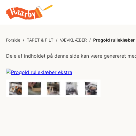
Forside
/
TAPET & FILT
/
VÆVKLÆBER
/
Progold rulleklæber 
Dele af indholdet på denne side kan være genereret med