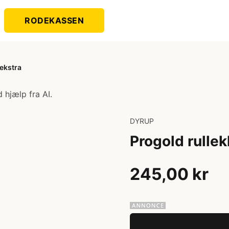
RODEKASSEN
ekstra
 hjælp fra AI.
DYRUP
Progold rulle
245,00 kr