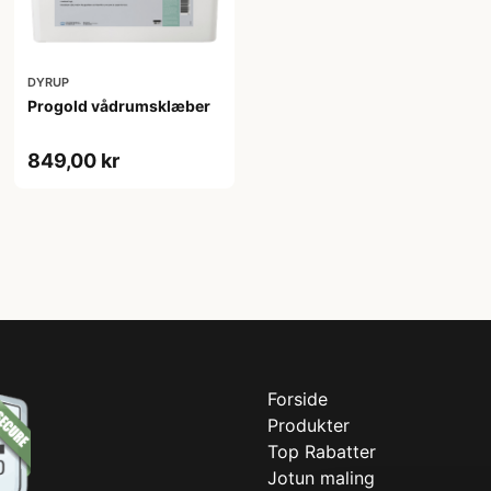
DYRUP
Progold vådrumsklæber
849,00 kr
Forside
Produkter
Top Rabatter
Jotun maling