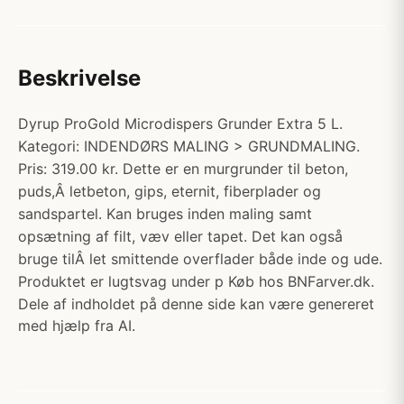
Beskrivelse
Dyrup ProGold Microdispers Grunder Extra 5 L.
Kategori: INDENDØRS MALING > GRUNDMALING.
Pris: 319.00 kr. Dette er en murgrunder til beton,
puds,Â letbeton, gips, eternit, fiberplader og
sandspartel. Kan bruges inden maling samt
opsætning af filt, væv eller tapet. Det kan også
bruge tilÂ let smittende overflader både inde og ude.
Produktet er lugtsvag under p Køb hos BNFarver.dk.
Dele af indholdet på denne side kan være genereret
med hjælp fra AI.