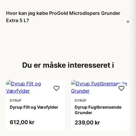
Hvor kan jeg købe ProGold Microdispers Grunder
Extra 5 L?
Du er måske interesseret i
DYRUP
DYRUP
Dyrup Filt og Vævfylder
Dyrup Fugtbremsende
Grunder
612,00 kr
239,00 kr