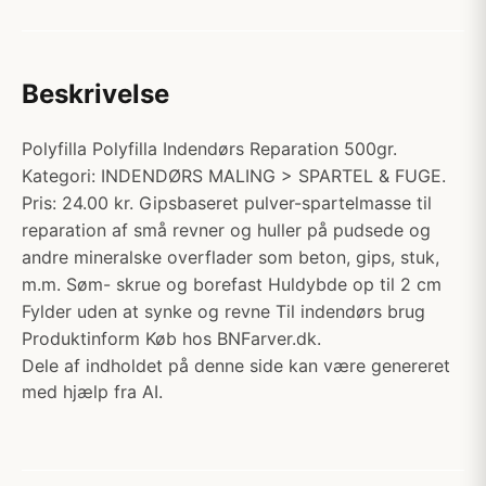
Beskrivelse
Polyfilla Polyfilla Indendørs Reparation 500gr.
Kategori: INDENDØRS MALING > SPARTEL & FUGE.
Pris: 24.00 kr. Gipsbaseret pulver-spartelmasse til
reparation af små revner og huller på pudsede og
andre mineralske overflader som beton, gips, stuk,
m.m. Søm- skrue og borefast Huldybde op til 2 cm
Fylder uden at synke og revne Til indendørs brug
Produktinform Køb hos BNFarver.dk.
Dele af indholdet på denne side kan være genereret
med hjælp fra AI.