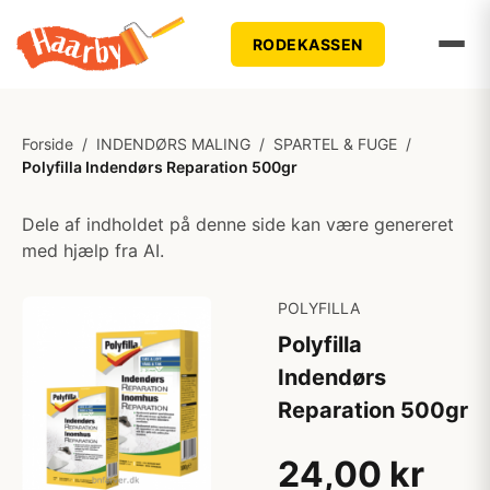
RODEKASSEN
Forside
/
INDENDØRS MALING
/
SPARTEL & FUGE
/
Polyfilla Indendørs Reparation 500gr
Dele af indholdet på denne side kan være genereret
med hjælp fra AI.
POLYFILLA
Polyfilla
Indendørs
Reparation 500gr
24,00 kr