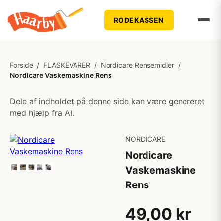
RODEKASSEN
Forside
/
FLASKEVARER
/
Nordicare Rensemidler
/
Nordicare Vaskemaskine Rens
Dele af indholdet på denne side kan være genereret
med hjælp fra AI.
NORDICARE
Nordicare
Vaskemaskine
Rens
49,00 kr