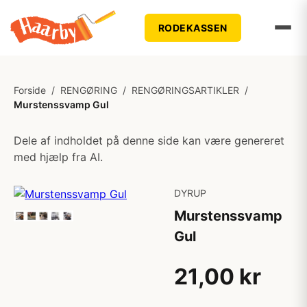
RODEKASSEN
Forside
/
RENGØRING
/
RENGØRINGSARTIKLER
/
Murstenssvamp Gul
Dele af indholdet på denne side kan være genereret
med hjælp fra AI.
DYRUP
Murstenssvamp
Gul
21,00 kr