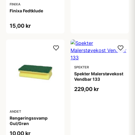
FINIXA
Finixa Fedtklude
15,00 kr
SPEKTER
Spekter Malerstøvekost
Vendbar 133
229,00 kr
ANDET
Rengøringssvamp
Gul/Grøn
10,00 kr