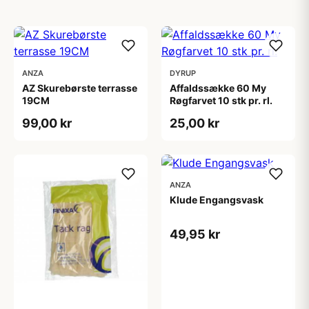
ANZA
DYRUP
AZ Skurebørste terrasse
Affaldssække 60 My
19CM
Røgfarvet 10 stk pr. rl.
99,00 kr
25,00 kr
ANZA
Klude Engangsvask
49,95 kr