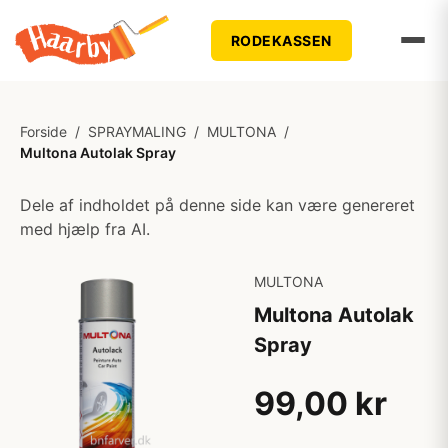
RODEKASSEN
Forside
/
SPRAYMALING
/
MULTONA
/
Multona Autolak Spray
Dele af indholdet på denne side kan være genereret
med hjælp fra AI.
MULTONA
Multona Autolak
Spray
99,00 kr