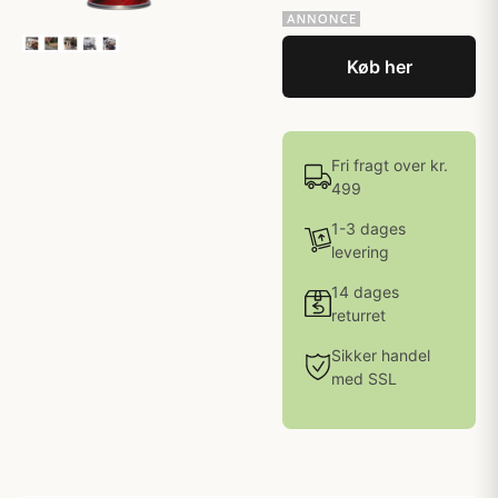
Køb her
Fri fragt over kr.
499
1-3 dages
levering
14 dages
returret
Sikker handel
med SSL