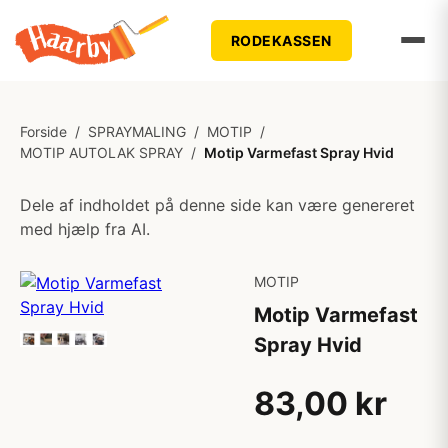
RODEKASSEN
Forside
/
SPRAYMALING
/
MOTIP
/
MOTIP AUTOLAK SPRAY
/
Motip Varmefast Spray Hvid
Dele af indholdet på denne side kan være genereret
med hjælp fra AI.
MOTIP
Motip Varmefast
Spray Hvid
83,00 kr