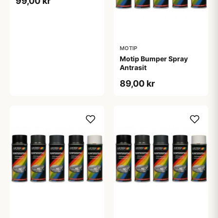
99,00 kr
MOTIP
Motip Bumper Spray
Antrasit
89,00 kr