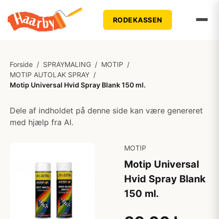
RODEKASSEN
Forside
/
SPRAYMALING
/
MOTIP
/
MOTIP AUTOLAK SPRAY
/
Motip Universal Hvid Spray Blank 150 ml.
Dele af indholdet på denne side kan være genereret
med hjælp fra AI.
MOTIP
Motip Universal
Hvid Spray Blank
150 ml.