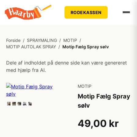
RODEKASSEN
Forside
/
SPRAYMALING
/
MOTIP
/
MOTIP AUTOLAK SPRAY
/
Motip Fælg Spray sølv
Dele af indholdet på denne side kan være genereret
med hjælp fra AI.
MOTIP
Motip Fælg Spray
sølv
49,00 kr