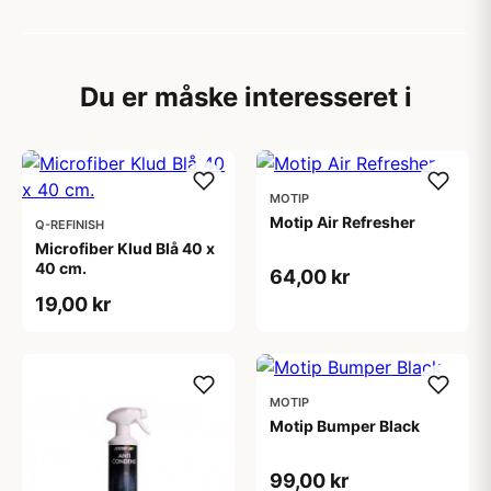
Du er måske interesseret i
MOTIP
Motip Air Refresher
Q-REFINISH
Microfiber Klud Blå 40 x
40 cm.
64,00 kr
19,00 kr
MOTIP
Motip Bumper Black
99,00 kr