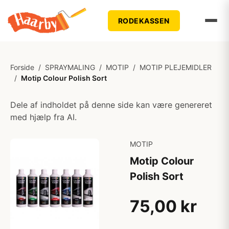
RODEKASSEN
Forside
/
SPRAYMALING
/
MOTIP
/
MOTIP PLEJEMIDLER
/
Motip Colour Polish Sort
Dele af indholdet på denne side kan være genereret
med hjælp fra AI.
MOTIP
Motip Colour
Polish Sort
75,00 kr