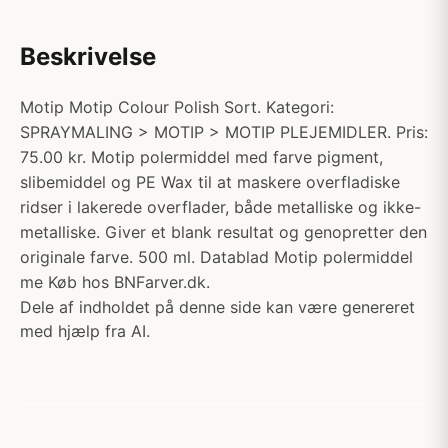
Beskrivelse
Motip Motip Colour Polish Sort. Kategori:
SPRAYMALING > MOTIP > MOTIP PLEJEMIDLER. Pris:
75.00 kr. Motip polermiddel med farve pigment,
slibemiddel og PE Wax til at maskere overfladiske
ridser i lakerede overflader, både metalliske og ikke-
metalliske. Giver et blank resultat og genopretter den
originale farve. 500 ml. Datablad Motip polermiddel
me Køb hos BNFarver.dk.
Dele af indholdet på denne side kan være genereret
med hjælp fra AI.