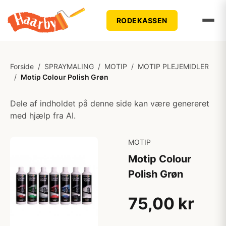
RODEKASSEN
Forside
/
SPRAYMALING
/
MOTIP
/
MOTIP PLEJEMIDLER
/
Motip Colour Polish Grøn
Dele af indholdet på denne side kan være genereret
med hjælp fra AI.
MOTIP
Motip Colour
Polish Grøn
75,00 kr