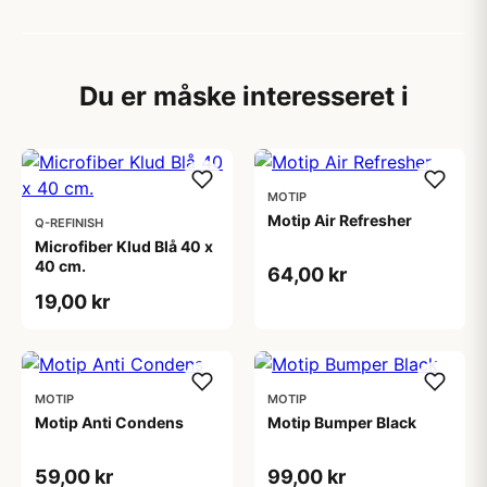
Du er måske interesseret i
MOTIP
Motip Air Refresher
Q-REFINISH
Microfiber Klud Blå 40 x
40 cm.
64,00 kr
19,00 kr
MOTIP
MOTIP
Motip Anti Condens
Motip Bumper Black
59,00 kr
99,00 kr