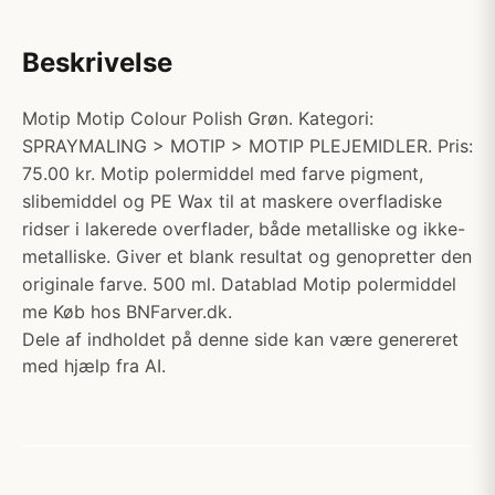
Beskrivelse
Motip Motip Colour Polish Grøn. Kategori:
SPRAYMALING > MOTIP > MOTIP PLEJEMIDLER. Pris:
75.00 kr. Motip polermiddel med farve pigment,
slibemiddel og PE Wax til at maskere overfladiske
ridser i lakerede overflader, både metalliske og ikke-
metalliske. Giver et blank resultat og genopretter den
originale farve. 500 ml. Datablad Motip polermiddel
me Køb hos BNFarver.dk.
Dele af indholdet på denne side kan være genereret
med hjælp fra AI.