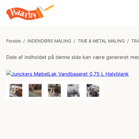
Forside
/
INDENDØRS MALING
/
TRÆ & METAL MALING
/
TR
Dele af indholdet på denne side kan være genereret med