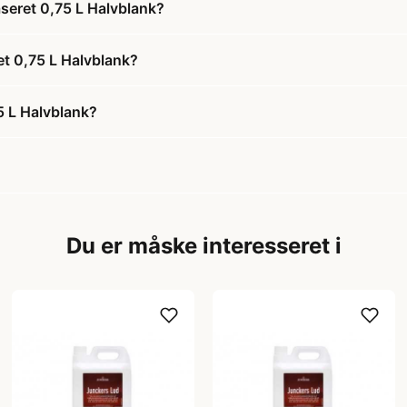
seret 0,75 L Halvblank?
et 0,75 L Halvblank?
 L Halvblank?
Du er måske interesseret i