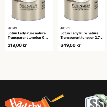
JOTUN
JOTUN
Jotun Lady Pure nature
Jotun Lady Pure nature
Transparent tonebar 0,68
Transparent tonebar 2,7 L
L
219,00 kr
649,00 kr