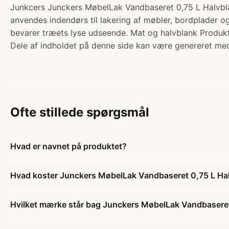
Junkcers Junckers MøbelLak Vandbaseret 0,75 L Halvb
anvendes indendørs til lakering af møbler, bordplader og
bevarer træets lyse udseende. Mat og halvblank Produkt
Dele af indholdet på denne side kan være genereret med
Ofte stillede spørgsmål
Hvad er navnet på produktet?
Hvad koster Junckers MøbelLak Vandbaseret 0,75 L Ha
Hvilket mærke står bag Junckers MøbelLak Vandbaseret