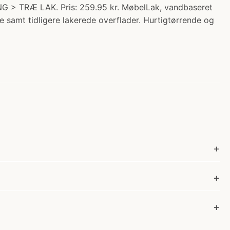
 > TRÆ LAK. Pris: 259.95 kr. MøbelLak, vandbaseret
e samt tidligere lakerede overflader. Hurtigtørrende og