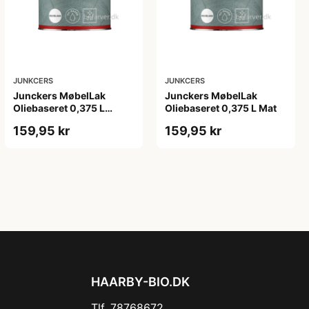
JUNKCERS
JUNKCERS
Junckers MøbelLak
Junckers MøbelLak
Oliebaseret 0,375 L
Oliebaseret 0,375 L Mat
Halvblank
159,95 kr
159,95 kr
HAARBY-BIO.DK
Tlf. 78768672