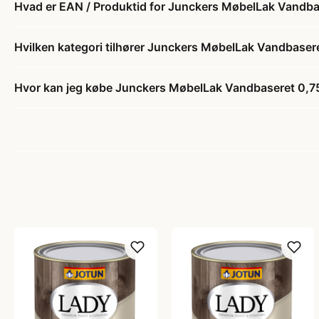
Hvad er EAN / Produktid for Junckers MøbelLak Vandba
Hvilken kategori tilhører Junckers MøbelLak Vandbaser
Hvor kan jeg købe Junckers MøbelLak Vandbaseret 0,75