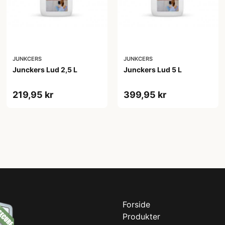
JUNKCERS
JUNKCERS
Junckers Lud 2,5 L
Junckers Lud 5 L
219,95 kr
399,95 kr
Forside
Produkter