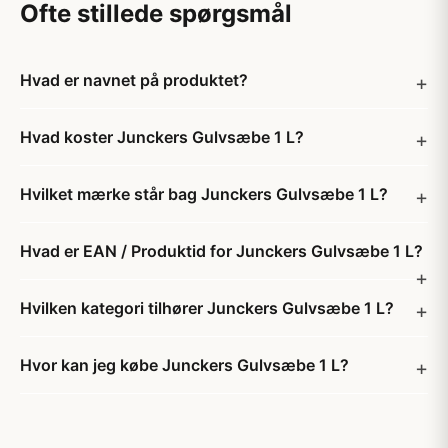
Ofte stillede spørgsmål
Hvad er navnet på produktet?
Hvad koster Junckers Gulvsæbe 1 L?
Hvilket mærke står bag Junckers Gulvsæbe 1 L?
Hvad er EAN / Produktid for Junckers Gulvsæbe 1 L?
Hvilken kategori tilhører Junckers Gulvsæbe 1 L?
Hvor kan jeg købe Junckers Gulvsæbe 1 L?