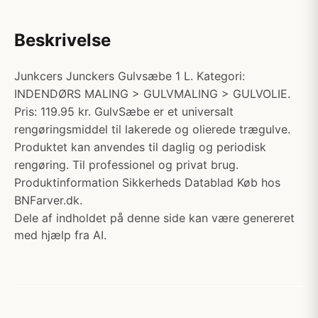
Beskrivelse
Junkcers Junckers Gulvsæbe 1 L. Kategori:
INDENDØRS MALING > GULVMALING > GULVOLIE.
Pris: 119.95 kr. GulvSæbe er et universalt
rengøringsmiddel til lakerede og olierede trægulve.
Produktet kan anvendes til daglig og periodisk
rengøring. Til professionel og privat brug.
Produktinformation Sikkerheds Datablad Køb hos
BNFarver.dk.
Dele af indholdet på denne side kan være genereret
med hjælp fra AI.