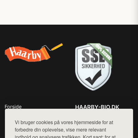
Forside
HAARBY-BIO.DK
Produkter
Tlf. 78768672
Top Rabatter
Vi bruger cookies på vores hjemmeside for at
Mail:
hej@want.dk
Jotun maling
forbedre din oplevelse, vise mere relevant
Kontakt
indhold og analysere trafikken. Kort sagt: for at