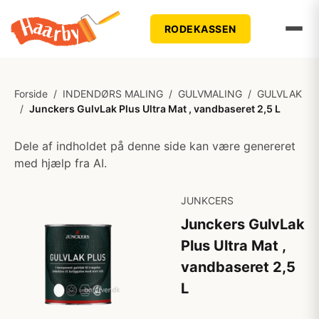
RODEKASSEN
Forside
/
INDENDØRS MALING
/
GULVMALING
/
GULVLAK
/
Junckers GulvLak Plus Ultra Mat , vandbaseret 2,5 L
Dele af indholdet på denne side kan være genereret
med hjælp fra AI.
JUNKCERS
Junckers GulvLak
Plus Ultra Mat ,
vandbaseret 2,5
L