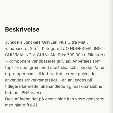
Beskrivelse
Junkcers Junckers GulvLak Plus Ultra Mat ,
vandbaseret 2,5 L. Kategori: INDENDØRS MALING >
GULVMALING > GULVLAK. Pris: 709.00 kr. Slidstærk
1-komponent vandbaseret gulvlak. Anbefales som
top-lak i boligrum med stort slid, f.eks. køkken/alrum
og trapper samt til lettere trafikerede gulve, der
anvendes erhvervsmæssigt. Kan anvendes på
tidligere lakerede, ubehandlede og maskinafslebne
Køb hos BNFarver.dk.
Dele af indholdet på denne side kan være genereret
med hjælp fra AI.