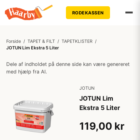
RODEKASSEN
Forside
/
TAPET & FILT
/
TAPETKLISTER
/
JOTUN Lim Ekstra 5 Liter
Dele af indholdet på denne side kan være genereret
med hjælp fra AI.
JOTUN
JOTUN Lim
Ekstra 5 Liter
119,00 kr