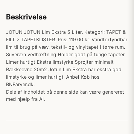
Beskrivelse
JOTUN JOTUN Lim Ekstra 5 Liter. Kategori: TAPET &
FILT > TAPETKLISTER. Pris: 119.00 kr. Vandfortyndbar
lim til brug på væv, tekstil- og vinyltapet i tørre rum.
Suveræn vedhæftning Holder godt på tunge tapeter
Limer hurtigt Ekstra limstyrke Sprøjter minimalt
Rækkeevne 20m2 Jotun Lim Ekstra har ekstra god
limstyrke og limer hurtigt. Anbef Køb hos
BNFarver.dk.
Dele af indholdet på denne side kan være genereret
med hjælp fra AI.