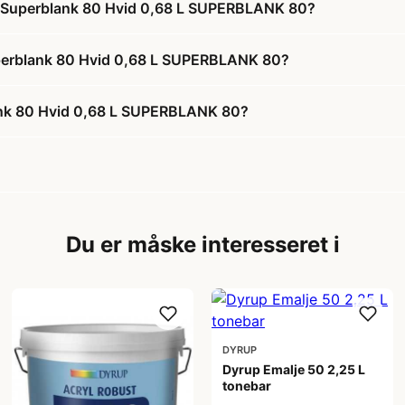
sh Superblank 80 Hvid 0,68 L SUPERBLANK 80?
Superblank 80 Hvid 0,68 L SUPERBLANK 80?
ank 80 Hvid 0,68 L SUPERBLANK 80?
Du er måske interesseret i
DYRUP
Dyrup Emalje 50 2,25 L
tonebar