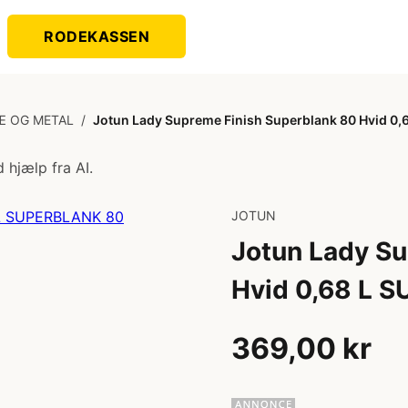
RODEKASSEN
Æ OG METAL
/
Jotun Lady Supreme Finish Superblank 80 Hvid 0
 hjælp fra AI.
JOTUN
Jotun Lady Su
Hvid 0,68 L 
369,00 kr