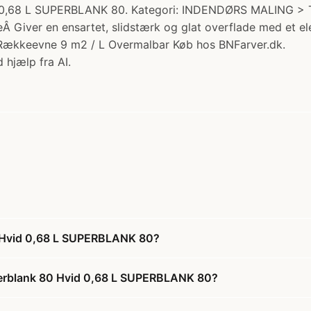
d 0,68 L SUPERBLANK 80. Kategori: INDENDØRS MALING >
Â Giver en ensartet, slidstærk og glat overflade med et e
 Rækkeevne 9 m2 / L Overmalbar Køb hos BNFarver.dk.
 hjælp fra AI.
0 Hvid 0,68 L SUPERBLANK 80?
perblank 80 Hvid 0,68 L SUPERBLANK 80?