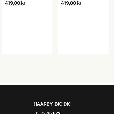
419,00 kr
419,00 kr
HAARBY-BIO.DK
Tlf. 78768672