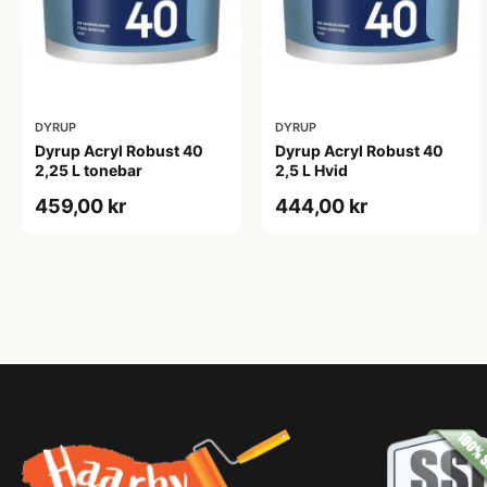
DYRUP
DYRUP
Dyrup Acryl Robust 40
Dyrup Acryl Robust 40
2,25 L tonebar
2,5 L Hvid
459,00 kr
444,00 kr