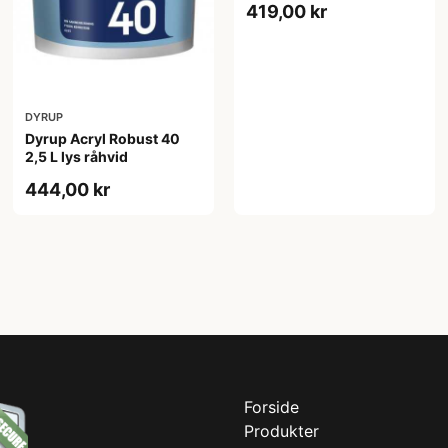
419,00 kr
DYRUP
Dyrup Acryl Robust 40
2,5 L lys råhvid
444,00 kr
Forside
Produkter