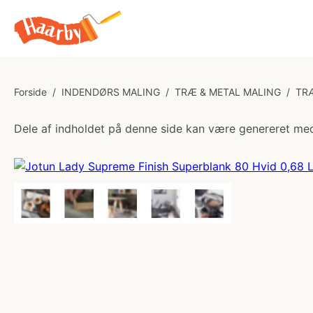
Forside
/
INDENDØRS MALING
/
TRÆ & METAL MALING
/
TR
Dele af indholdet på denne side kan være genereret med