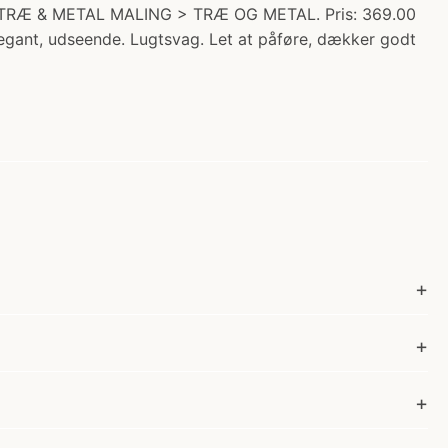
 TRÆ & METAL MALING > TRÆ OG METAL. Pris: 369.00
legant, udseende. Lugtsvag. Let at påføre, dækker godt