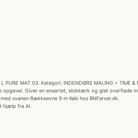
68 L PURE MAT 03. Kategori: INDENDØRS MALING > TRÆ & 
e opgaver. Giver en ensartet, slidstærk og glat overflade m
et med svanen Rækkeevne 9 m Køb hos BNFarver.dk.
 hjælp fra AI.