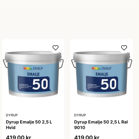
DYRUP
DYRUP
Dyrup Emalje 50 2,5 L
Dyrup Emalje 50 2,5 L Ral
Hvid
9010
419,00 kr
419,00 kr