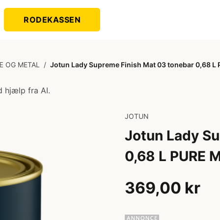
RODEKASSEN
Æ OG METAL
/
Jotun Lady Supreme Finish Mat 03 tonebar 0,68 L
 hjælp fra AI.
JOTUN
Jotun Lady Su
0,68 L PURE 
369,00 kr