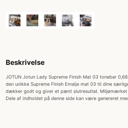
Beskrivelse
JOTUN Jotun Lady Supreme Finish Mat 03 tonebar 0,
den unikke Supreme Finish Emalje mat 03 til dine særlig
dækker godt og giver et pænt slutresultat. Miljømærk
Dele af indholdet på denne side kan være genereret med