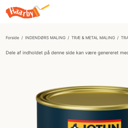
Forside
/
INDENDØRS MALING
/
TRÆ & METAL MALING
/
TR
Dele af indholdet på denne side kan være genereret med