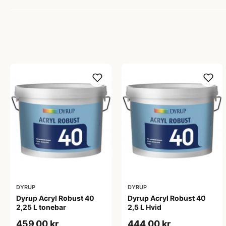
DYRUP
DYRUP
Dyrup Acryl Robust 40
Dyrup Acryl Robust 40
2,25 L tonebar
2,5 L Hvid
459,00 kr
444,00 kr