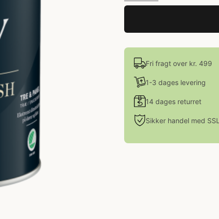
Fri fragt over kr. 499
1-3 dages levering
14 dages returret
Sikker handel med SS