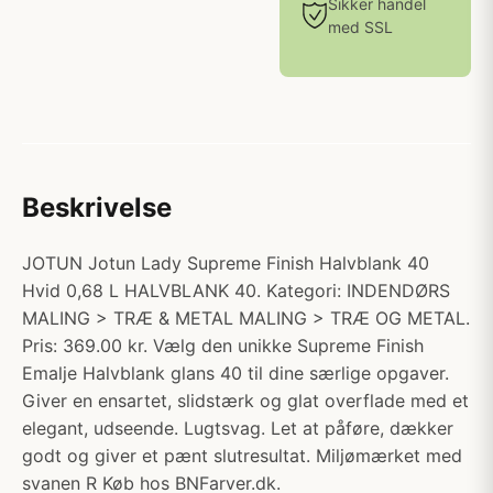
Sikker handel
med SSL
Beskrivelse
JOTUN Jotun Lady Supreme Finish Halvblank 40
Hvid 0,68 L HALVBLANK 40. Kategori: INDENDØRS
MALING > TRÆ & METAL MALING > TRÆ OG METAL.
Pris: 369.00 kr. Vælg den unikke Supreme Finish
Emalje Halvblank glans 40 til dine særlige opgaver.
Giver en ensartet, slidstærk og glat overflade med et
elegant, udseende. Lugtsvag. Let at påføre, dækker
godt og giver et pænt slutresultat. Miljømærket med
svanen R Køb hos BNFarver.dk.