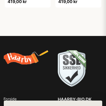
419,00 kr
419,00 kr
Forside
HAARBY-BIO.DK
Produkter