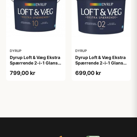
DYRUP
DYRUP
Dyrup Loft & Væg Ekstra
Dyrup Loft & Væg Ekstra
Spærrende 2-i-1 Glans
Spærrende 2-i-1 Glans 2
10 tonebar 4,5 L Gl. 10
4,5 L hvid GL. 2
799,00 kr
699,00 kr