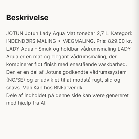
Beskrivelse
JOTUN Jotun Lady Aqua Mat tonebar 2,7 L. Kategori:
INDENDØRS MALING > VÆGMALING. Pris: 829.00 kr.
LADY Aqua - Smuk og holdbar vådrumsmaling LADY
Aqua er en mat og elegant vådrumsmaling, der
kombinerer flot finish med enestående vaskbarhed.
Den er en del af Jotuns godkendte vådrumssystem
(NO/SE) og er udviklet til at modstå fugt, slid og
snavs. Mali Køb hos BNFarver.dk.
Dele af indholdet på denne side kan være genereret
med hjælp fra AI.