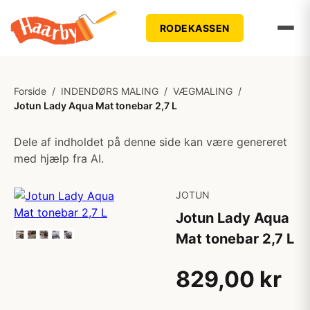
RODEKASSEN
Forside
/
INDENDØRS MALING
/
VÆGMALING
/
Jotun Lady Aqua Mat tonebar 2,7 L
Dele af indholdet på denne side kan være genereret
med hjælp fra AI.
JOTUN
Jotun Lady Aqua
Mat tonebar 2,7 L
829,00 kr