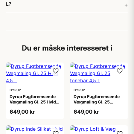
L?
Du er måske interesseret i
DYRUP
DYRUP
Dyrup Fugtbremsende
Dyrup Fugtbremsende
Vægmaling Gl. 25 Hvid
Vægmaling Gl. 25
4,5 L
tonebar 4,5 L
649,00 kr
649,00 kr