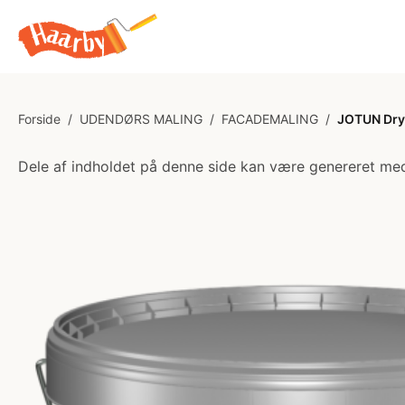
Forside
/
UDENDØRS MALING
/
FACADEMALING
/
JOTUN Dry
Dele af indholdet på denne side kan være genereret med