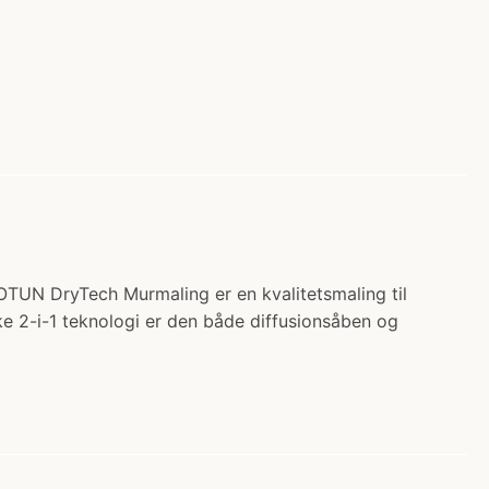
N DryTech Murmaling er en kvalitetsmaling til
ke 2-i-1 teknologi er den både diffusionsåben og