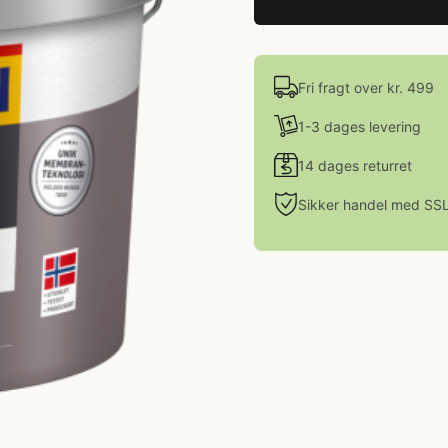
Fri fragt over kr. 499
1-3 dages levering
14 dages returret
Sikker handel med SS