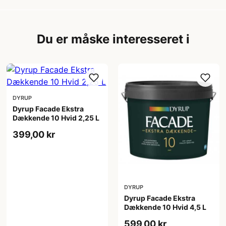
Du er måske interesseret i
DYRUP
Dyrup Facade Ekstra
Dækkende 10 Hvid 2,25 L
399,00 kr
DYRUP
Dyrup Facade Ekstra
Dækkende 10 Hvid 4,5 L
599,00 kr