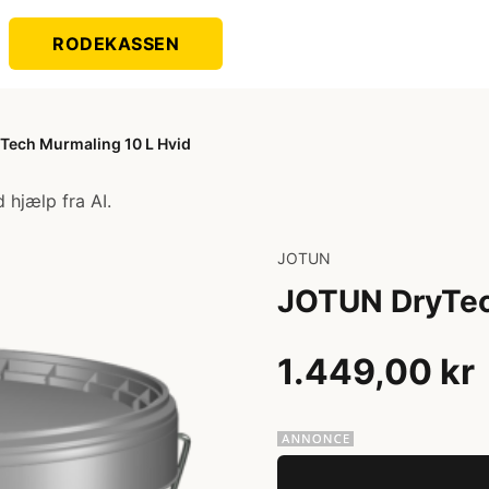
RODEKASSEN
Tech Murmaling 10 L Hvid
 hjælp fra AI.
JOTUN
JOTUN DryTec
1.449,00 kr