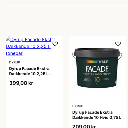
DYRUP
Dyrup Facade Ekstra
Dækkende 10 2,25 L
tonebar
399,00 kr
DYRUP
Dyrup Facade Ekstra
Dækkende 10 Hvid 0,75 L
209,00 kr