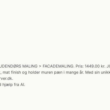
UDENDØRS MALING > FACADEMALING. Pris: 1449.00 kr. JOTU
t, mat finish og holder muren pæn i mange år. Med sin unik
ver.dk.
 hjælp fra AI.