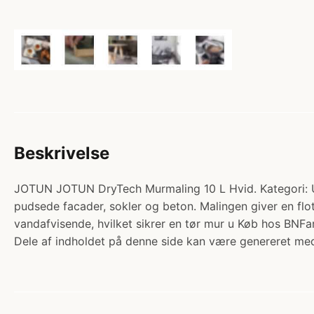
Beskrivelse
JOTUN JOTUN DryTech Murmaling 10 L Hvid. Kategori: 
pudsede facader, sokler og beton. Malingen giver en flo
vandafvisende, hvilket sikrer en tør mur u Køb hos BNFar
Dele af indholdet på denne side kan være genereret med