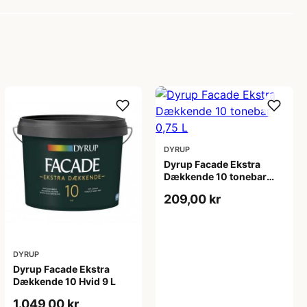
DYRUP
Dyrup Facade Ekstra
Dækkende 10 tonebar
0,75 L
209,00 kr
DYRUP
Dyrup Facade Ekstra
Dækkende 10 Hvid 9 L
1.049,00 kr