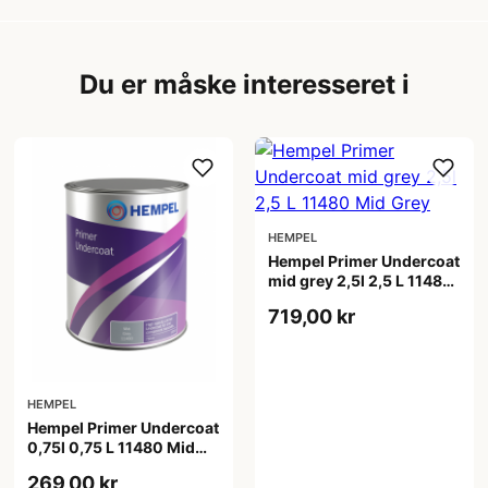
Du er måske interesseret i
HEMPEL
Hempel Primer Undercoat
mid grey 2,5l 2,5 L 11480
Mid Grey
719,00 kr
HEMPEL
Hempel Primer Undercoat
0,75l 0,75 L 11480 Mid
Grey
269,00 kr