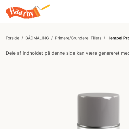
Forside
/
BÅDMALING
/
Primere/Grundere, Fillers
/
Hempel Pr
Dele af indholdet på denne side kan være genereret med