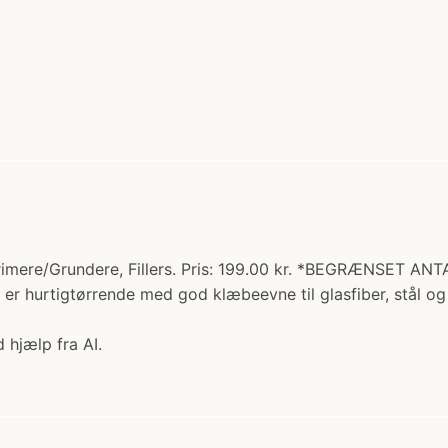
mere/Grundere, Fillers. Pris: 199.00 kr. *BEGRÆNSET ANTA
n er hurtigtørrende med god klæbeevne til glasfiber, stål og
 hjælp fra AI.