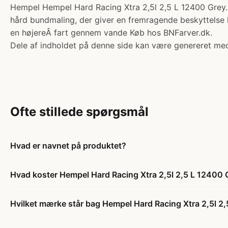
Hempel Hempel Hard Racing Xtra 2,5l 2,5 L 12400 Grey
hård bundmaling, der giver en fremragende beskyttelse
en højereÂ fart gennem vande Køb hos BNFarver.dk.
Dele af indholdet på denne side kan være genereret med
Ofte stillede spørgsmål
Hvad er navnet på produktet?
Hvad koster Hempel Hard Racing Xtra 2,5l 2,5 L 12400 
Hvilket mærke står bag Hempel Hard Racing Xtra 2,5l 2