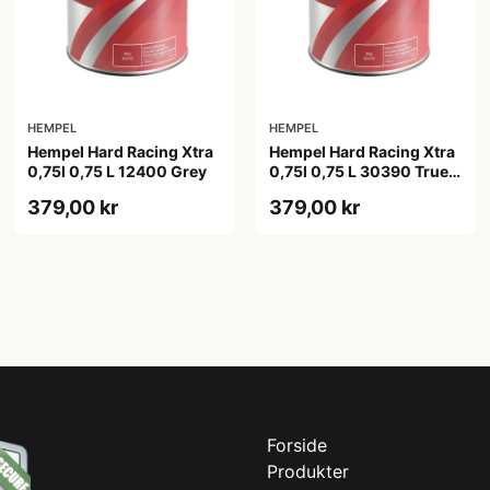
HEMPEL
HEMPEL
Hempel Hard Racing Xtra
Hempel Hard Racing Xtra
0,75l 0,75 L 12400 Grey
0,75l 0,75 L 30390 True
Blue
379,00 kr
379,00 kr
Forside
Produkter