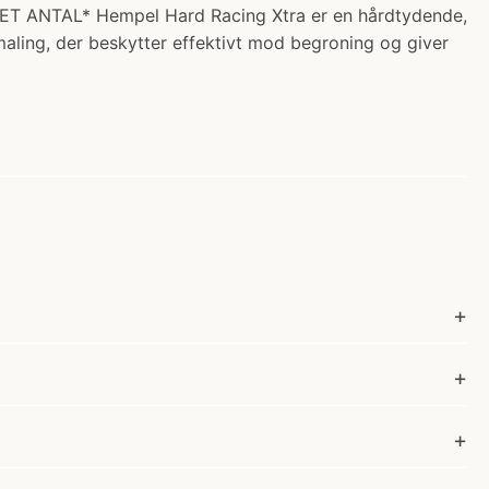
SET ANTAL* Hempel Hard Racing Xtra er en hårdtydende,
ling, der beskytter effektivt mod begroning og giver