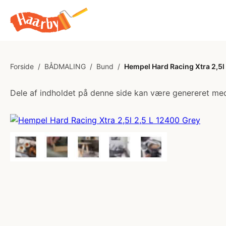
Forside
/
BÅDMALING
/
Bund
/
Hempel Hard Racing Xtra 2,5l
Dele af indholdet på denne side kan være genereret med