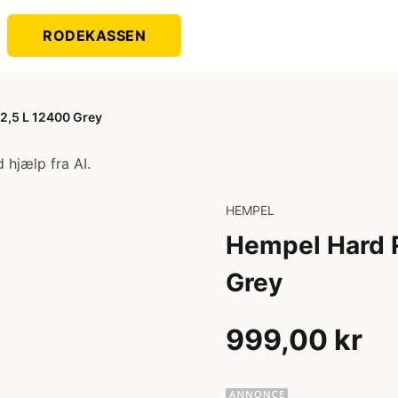
RODEKASSEN
 2,5 L 12400 Grey
 hjælp fra AI.
HEMPEL
Hempel Hard R
Grey
999,00 kr