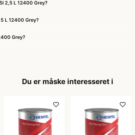
5l 2,5 L 12400 Grey?
2,5 L 12400 Grey?
12400 Grey?
Du er måske interesseret i