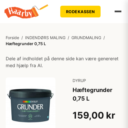
RODEKASSEN
Forside
/
INDENDØRS MALING
/
GRUNDMALING
/
Hæftegrunder 0,75 L
Dele af indholdet på denne side kan være genereret
med hjælp fra AI.
DYRUP
Hæftegrunder
0,75 L
159,00 kr