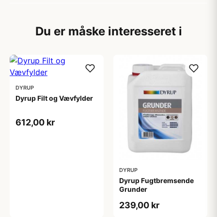
Du er måske interesseret i
DYRUP
Dyrup Filt og Vævfylder
612,00 kr
DYRUP
Dyrup Fugtbremsende
Grunder
239,00 kr