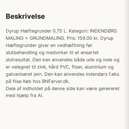
Beskrivelse
Dyrup Hæftegrunder 0,75 L. Kategori: INDENDØRS
MALING > GRUNDMALING. Pris: 159.00 kr. Dyrup
Hæftegrunder giver en vedhæftning før
slutbehandling og medvirker til et ensartet
slutresultat. Den kan anvendes både ude og inde og
er velegnet til zink, hård PVC, fliser, aluminium og
galvaniseret jern. Den kan anvendes indendørs f.eks.
på flise Køb hos BNFarver.dk.
Dele af indholdet på denne side kan være genereret
med hjælp fra AI.