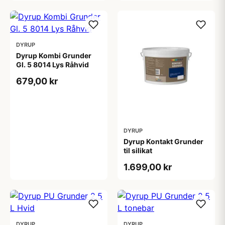
DYRUP
Dyrup Kombi Grunder
Gl. 5 8014 Lys Råhvid
679,00 kr
DYRUP
Dyrup Kontakt Grunder
til silikat
1.699,00 kr
DYRUP
DYRUP