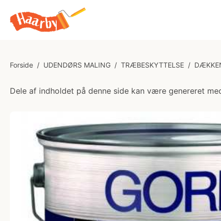
Forside
/
UDENDØRS MALING
/
TRÆBESKYTTELSE
/
DÆKKE
Dele af indholdet på denne side kan være genereret med