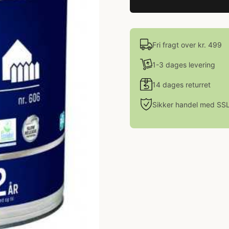
Fri fragt over kr. 499
1-3 dages levering
14 dages returret
Sikker handel med SS