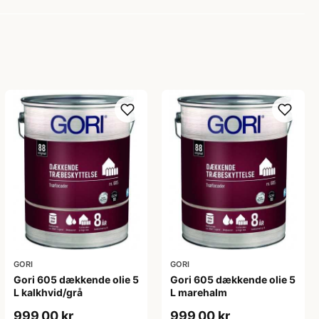
GORI
GORI
Gori 605 dækkende olie 5
Gori 605 dækkende olie 5
L kalkhvid/grå
L marehalm
999,00 kr
999,00 kr