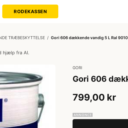
RODEKASSEN
NDE TRÆBESKYTTELSE
/
Gori 606 dækkende vandig 5 L Ral 9010
 hjælp fra AI.
GORI
Gori 606 dækk
799,00 kr