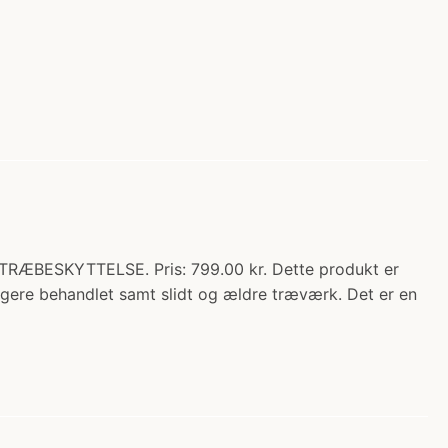
ÆBESKYTTELSE. Pris: 799.00 kr. Dette produkt er
igere behandlet samt slidt og ældre træværk. Det er en