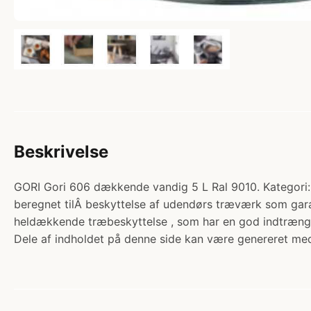
Beskrivelse
GORI Gori 606 dækkende vandig 5 L Ral 9010. Kateg
beregnet tilÂ beskyttelse af udendørs træværk som garag
heldækkende træbeskyttelse , som har en god indtræng
Dele af indholdet på denne side kan være genereret med