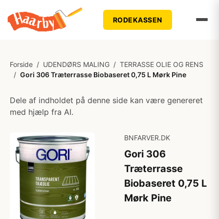
RODEKASSEN
Forside
/
UDENDØRS MALING
/
TERRASSE OLIE OG RENS
/
Gori 306 Træterrasse Biobaseret 0,75 L Mørk Pine
Dele af indholdet på denne side kan være genereret
med hjælp fra AI.
BNFARVER.DK
Gori 306
Træterrasse
Biobaseret 0,75 L
Mørk Pine