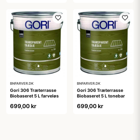
BNFARVER.DK
BNFARVER.DK
Gori 306 Træterrasse
Gori 306 Træterrasse
Biobaseret 5 L farveløs
Biobaseret 5 L tonebar
699,00 kr
699,00 kr