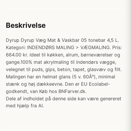
Beskrivelse
Dyrup Dyrup Væg Mat & Vaskbar 05 tonebar 4,5 L.
Kategori: INDENDØRS MALING > VÆGMALING. Pris:
664.00 kr. Ideel til køkken, alrum, børneværelser og
gange.100% mat akrylmaling til indendørs vægge,
velegnet til puds, gips, beton, tapet, glasvæv og filt.
Malingen har en helmat glans (5 v. 60Â°), minimal
stænk og høj dækkeevne. Den er EU Ecolabel-
godkendt, van Køb hos BNFarver.dk.
Dele af indholdet på denne side kan være genereret
med hjælp fra AI.