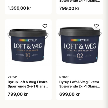
Spærrende 2-i-1 Glans
10 4,5 L hvid Gl. 10
1.399,00 kr
799,00 kr
DYRUP
DYRUP
Dyrup Loft & Væg Ekstra
Dyrup Loft & Væg Ekstra
Spærrende 2-i-1 Glans
Spærrende 2-i-1 Glans 2
10 tonebar 4,5 L Gl. 10
4,5 L hvid GL. 2
799,00 kr
699,00 kr