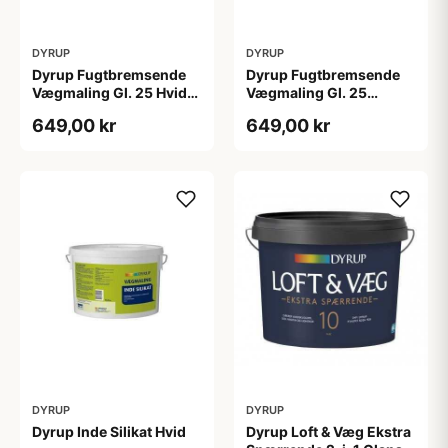
DYRUP
DYRUP
Dyrup Fugtbremsende
Dyrup Fugtbremsende
Vægmaling Gl. 25 Hvid
Vægmaling Gl. 25
4,5 L
tonebar 4,5 L
649,00 kr
649,00 kr
DYRUP
DYRUP
Dyrup Inde Silikat Hvid
Dyrup Loft & Væg Ekstra