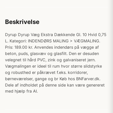
Beskrivelse
Dyrup Dyrup Væg Ekstra Dækkende Gl. 10 Hvid 0,75
L. Kategori: INDENDØRS MALING > VÆGMALING.
Pris: 189.00 kr. Anvendes indendørs på vægge af
beton, puds, glasvæv og glasfilt. Den er desuden
velegnet til hård PVC, zink og galvaniseret jern.
Vægmalingen er ideel til rum hvor større slidstyrke
og robusthed er påkrævet f.eks. korridorer,
børneværelser, gange og br Køb hos BNFarver.dk.
Dele af indholdet på denne side kan være genereret
med hjælp fra AI.