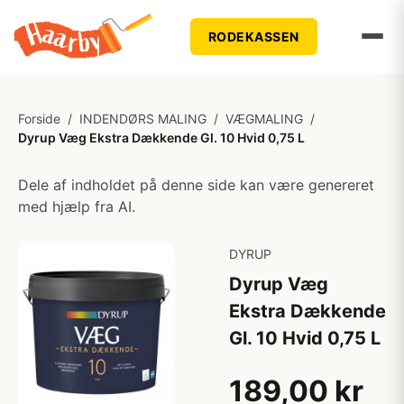
RODEKASSEN
Forside
/
INDENDØRS MALING
/
VÆGMALING
/
Dyrup Væg Ekstra Dækkende Gl. 10 Hvid 0,75 L
Dele af indholdet på denne side kan være genereret
med hjælp fra AI.
DYRUP
Dyrup Væg
Ekstra Dækkende
Gl. 10 Hvid 0,75 L
189,00 kr