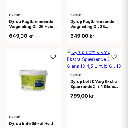
DYRUP
DYRUP
Dyrup Fugtbremsende
Dyrup Fugtbremsende
Vægmaling Gl. 25 Hvid
Vægmaling Gl. 25
4,5 L
tonebar 4,5 L
649,00 kr
649,00 kr
DYRUP
Dyrup Loft & Væg Ekstra
Spærrende 2-i-1 Glans
10 4,5 L hvid Gl. 10
799,00 kr
DYRUP
Dyrup Inde Silikat Hvid