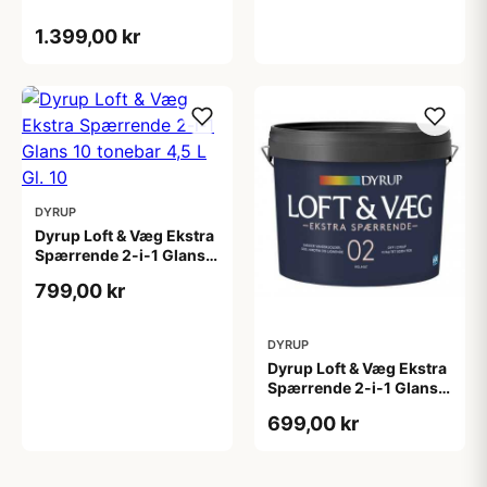
1.399,00 kr
DYRUP
Dyrup Loft & Væg Ekstra
Spærrende 2-i-1 Glans
10 tonebar 4,5 L Gl. 10
799,00 kr
DYRUP
Dyrup Loft & Væg Ekstra
Spærrende 2-i-1 Glans 2
4,5 L hvid GL. 2
699,00 kr