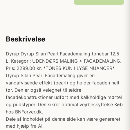
Beskrivelse
Dyrup Dyrup Silan Pearl Facademaling tonebar 12,5
L. Kategori: UDENDØRS MALING > FACADEMALING.
Pris: 2299.00 kr. *TONES KUN I LYSE NUANCER*
Dyrup Silan Pearl Facademaling giver en
vandafvisende effekt (pearl) og holder facaden helt
tør. Den er også velegnet til ældre
facadekonstruktioner udført med kalkholdige mørtel
og pudstyper. Den sikrer optimal vejrbeskyttelse Køb
hos BNFarver.dk.
Dele af indholdet på denne side kan være genereret
med hjælp fra AI.