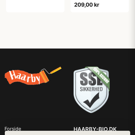
0,75 L
209,00 kr
Forside
HAARBY-BIO.DK