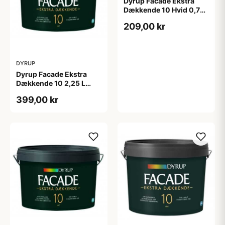
Dyrup Facade Ekstra
Dækkende 10 Hvid 0,75
L
209,00 kr
DYRUP
Dyrup Facade Ekstra
Dækkende 10 2,25 L
tonebar
399,00 kr