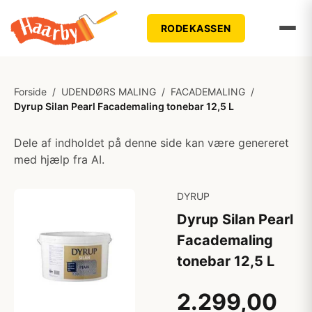
RODEKASSEN
Forside
/
UDENDØRS MALING
/
FACADEMALING
/
Dyrup Silan Pearl Facademaling tonebar 12,5 L
Dele af indholdet på denne side kan være genereret
med hjælp fra AI.
DYRUP
Dyrup Silan Pearl
Facademaling
tonebar 12,5 L
2.299,00