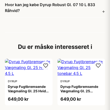
Hvor kan jeg købe Dyrup Robust Gl. 07 10 L 833
Råhvid?
Du er måske interesseret i
DYRUP
DYRUP
Dyrup Fugtbremsende
Dyrup Fugtbremsende
Vægmaling Gl. 25 Hvid
Vægmaling Gl. 25
4,5 L
tonebar 4,5 L
649,00 kr
649,00 kr