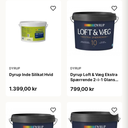
DYRUP
DYRUP
Dyrup Inde Silikat Hvid
Dyrup Loft & Væg Ekstra
Spærrende 2-i-1 Glans
10 4,5 L hvid Gl. 10
1.399,00 kr
799,00 kr