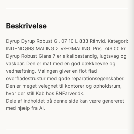
Beskrivelse
Dyrup Dyrup Robust Gl. 07 10 L 833 Råhvid. Kategori:
INDENDØRS MALING > VÆGMALING. Pris: 749.00 kr.
Dyrup Robust Glans 7 er alkalibestandig, lugtsvag og
vaskbar. Den er mat med en god dækkeevne og
vedhæftning. Malingen giver en flot flad
overfladestruktur med gode reparationsegenskaber.
Den er meget velegnet til kontorer og opholdsrum,
hvor der still Køb hos BNFarver.dk.
Dele af indholdet på denne side kan være genereret
med hjælp fra AI.