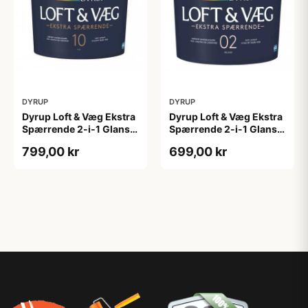
DYRUP
DYRUP
Dyrup Loft & Væg Ekstra
Dyrup Loft & Væg Ekstra
Spærrende 2-i-1 Glans
Spærrende 2-i-1 Glans 2
10 tonebar 4,5 L Gl. 10
4,5 L hvid GL. 2
799,00 kr
699,00 kr