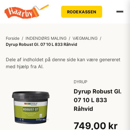
RODEKASSEN
Forside
/
INDENDØRS MALING
/
VÆGMALING
/
Dyrup Robust Gl. 07 10 L 833 Råhvid
Dele af indholdet på denne side kan være genereret
med hjælp fra AI.
DYRUP
Dyrup Robust Gl.
07 10 L 833
Råhvid
749,00 kr