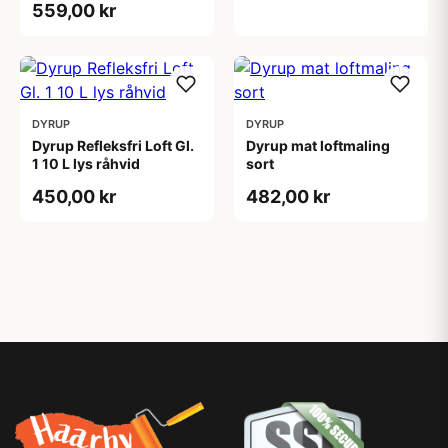
559,00 kr
DYRUP
DYRUP
Dyrup Refleksfri Loft Gl.
Dyrup mat loftmaling
1 10 L lys råhvid
sort
450,00 kr
482,00 kr