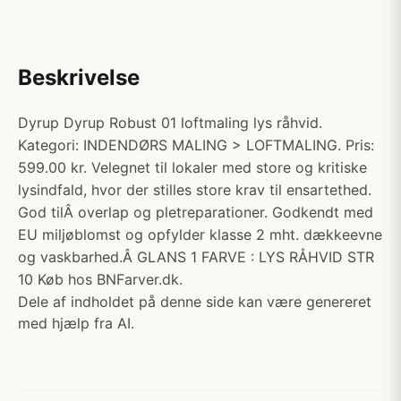
Beskrivelse
Dyrup Dyrup Robust 01 loftmaling lys råhvid.
Kategori: INDENDØRS MALING > LOFTMALING. Pris:
599.00 kr. Velegnet til lokaler med store og kritiske
lysindfald, hvor der stilles store krav til ensartethed.
God tilÂ overlap og pletreparationer. Godkendt med
EU miljøblomst og opfylder klasse 2 mht. dækkeevne
og vaskbarhed.Â GLANS 1 FARVE : LYS RÅHVID STR
10 Køb hos BNFarver.dk.
Dele af indholdet på denne side kan være genereret
med hjælp fra AI.