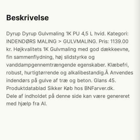
Beskrivelse
Dyrup Dyrup Gulvmaling 1K PU 4,5 L hvid. Kategori:
INDENDØRS MALING > GULVMALING. Pris: 1139.00
kr. Højkvalitets 1K Gulvmaling med god dækkeevne,
fin sammenflydning, høj slidstyrke og
vanddampgennemtrængende egenskaber. Klæbefri,
robust, hurtigtørrende og alkalibestandig.Â Anvendes
indendørs på gulve af træ og beton. Glans 45.
Produktdatablad Sikker Køb hos BNFarver.dk.
Dele af indholdet på denne side kan være genereret
med hjælp fra AI.