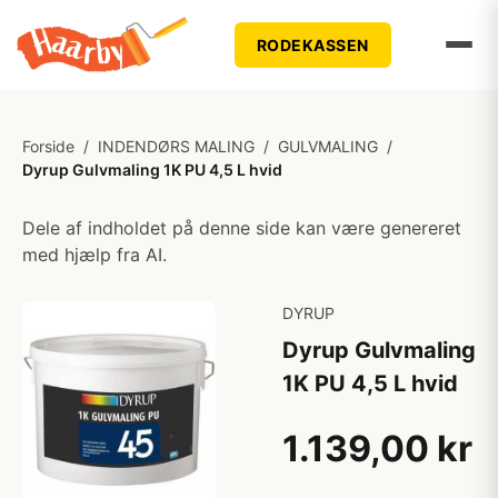
RODEKASSEN
Forside
/
INDENDØRS MALING
/
GULVMALING
/
Dyrup Gulvmaling 1K PU 4,5 L hvid
Dele af indholdet på denne side kan være genereret
med hjælp fra AI.
DYRUP
Dyrup Gulvmaling
1K PU 4,5 L hvid
1.139,00 kr