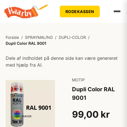
RODEKASSEN
Forside
/
SPRAYMALING
/
DUPLI-COLOR
/
Dupli Color RAL 9001
Dele af indholdet på denne side kan være genereret
med hjælp fra AI.
MOTIP
Dupli Color RAL
9001
99,00 kr