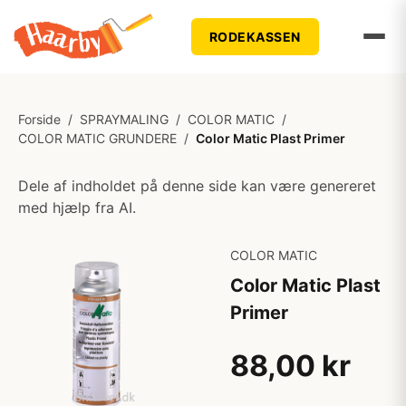
RODEKASSEN
Forside
/
SPRAYMALING
/
COLOR MATIC
/
COLOR MATIC GRUNDERE
/
Color Matic Plast Primer
Dele af indholdet på denne side kan være genereret
med hjælp fra AI.
COLOR MATIC
Color Matic Plast
Primer
88,00 kr