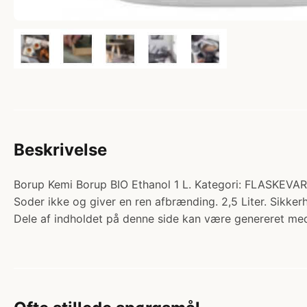
Beskrivelse
Borup Kemi Borup BIO Ethanol 1 L. Kategori: FLASKEVARER 
Soder ikke og giver en ren afbrænding. 2,5 Liter. Sikk
Dele af indholdet på denne side kan være genereret med