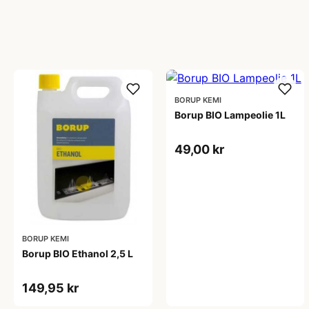
BORUP KEMI
Borup BIO Lampeolie 1L
49,00 kr
BORUP KEMI
Borup BIO Ethanol 2,5 L
149,95 kr