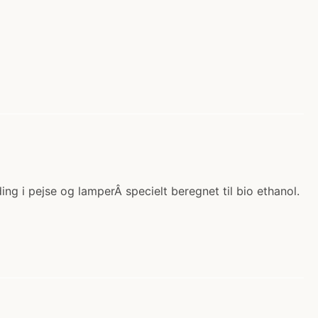
ng i pejse og lamperÂ specielt beregnet til bio ethanol.