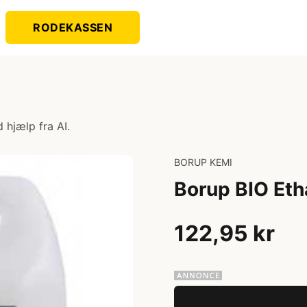
RODEKASSEN
 hjælp fra AI.
BORUP KEMI
Borup BIO Eth
122,95 kr