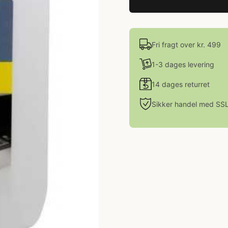
Fri fragt over kr. 499
1-3 dages levering
14 dages returret
Sikker handel med SS