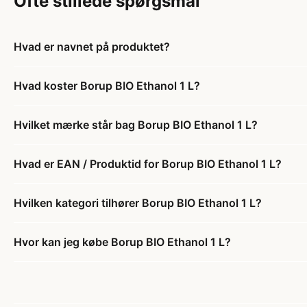
Ofte stillede spørgsmål
Hvad er navnet på produktet?
Hvad koster Borup BIO Ethanol 1 L?
Hvilket mærke står bag Borup BIO Ethanol 1 L?
Hvad er EAN / Produktid for Borup BIO Ethanol 1 L?
Hvilken kategori tilhører Borup BIO Ethanol 1 L?
Hvor kan jeg købe Borup BIO Ethanol 1 L?