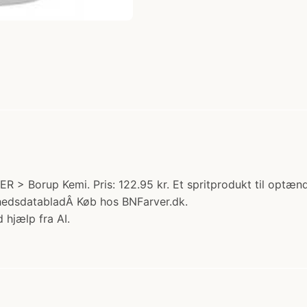
> Borup Kemi. Pris: 122.95 kr. Et spritprodukt til optændi
erhedsdatabladÂ Køb hos BNFarver.dk.
 hjælp fra AI.